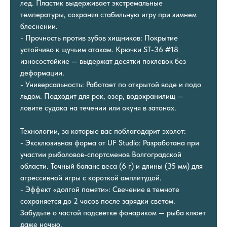
лед. Пластик выдерживает экстремальные
температуры, сохраняя стабильную игру при зимнем
блеснении.
- Прочность против зубов хищников: Покрытие
устойчиво к щучьим атакам. Крючки ST-36 #18
износостойкие — выдержат десятки поклевок без
деформации.
- Универсальность: Работает по открытой воде и подо
льдом. Подходит для рек, озер, водохранилищ —
ловите судака на течении или окуня в затонах.
Технологии, за которые вас поблагодарит эхолот:
- Эксклюзивная форма от UF Studio: Разработана при
участии рыболовов-спортсменов Волгоградской
области. Точный баланс веса (6 г) и длины (35 мм) для
агрессивной игры с короткой амплитудой.
- Эффект «долгой памяти»: Свечение в темноте
сохраняется до 2 часов после зарядки светом.
Забудьте о частой подсветке фонариком — рыба клюет
даже ночью.