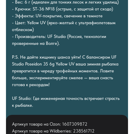
- Вес: 6 г (идеален для тонких лесок и легких удилищ)
- Крючки: ST-36 №18 (острые, с защитой от схода)
- Эффекты: UV-покрытие, свечение в темноте
- Цвет: Yellow UV (ярко-желтый с ультрафиолетовым
отблеском)
- Производитель: UF Studio (Россия, технологии
проверенные на Волге).
P.S. Не дайте хищнику шанса уйти! С балансиром UF
Studio Poseidon 35 6g Yellow UV ваша зимняя рыбалка
превратится в череду трофейных моментов. Ловите
больше, экспериментируйте смелее — ваша снасть
готова к рекордам!
UF Studio: Где инженерная точность встречает страсть
к рыбалке.
Артикул товара на Ozon: 1607309872
Артикул товара на Wildberries: 238561712