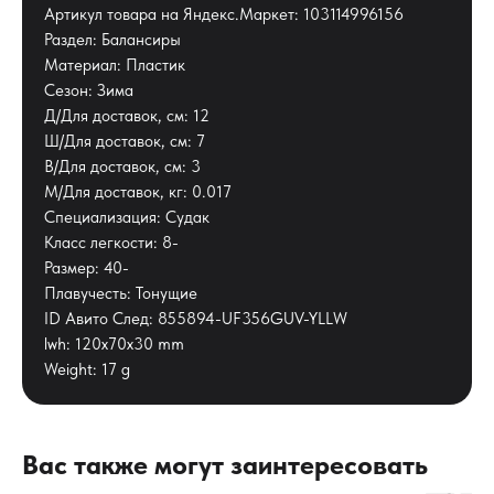
Артикул товара на Яндекс.Маркет: 103114996156
Раздел: Балансиры
Материал: Пластик
Сезон: Зима
Д/Для доставок, см: 12
Ш/Для доставок, см: 7
В/Для доставок, см: 3
М/Для доставок, кг: 0.017
Специализация: Судак
Класс легкости: 8-
Размер: 40-
Плавучесть: Тонущие
ID Авито След: 855894-UF356GUV-YLLW
lwh: 120x70x30 mm
Weight: 17 g
Вас также могут заинтересовать