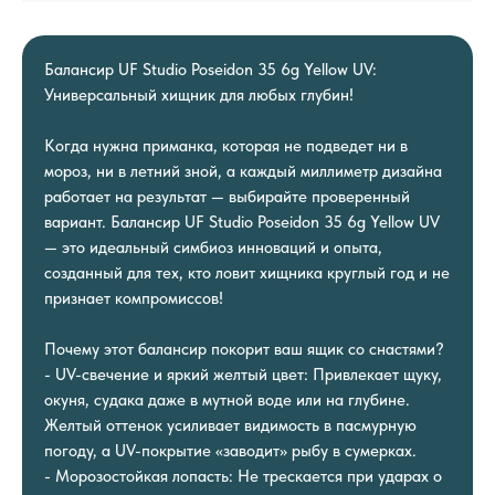
Балансир UF Studio Poseidon 35 6g Yellow UV:
Универсальный хищник для любых глубин!
Когда нужна приманка, которая не подведет ни в
мороз, ни в летний зной, а каждый миллиметр дизайна
работает на результат — выбирайте проверенный
вариант. Балансир UF Studio Poseidon 35 6g Yellow UV
— это идеальный симбиоз инноваций и опыта,
созданный для тех, кто ловит хищника круглый год и не
признает компромиссов!
Почему этот балансир покорит ваш ящик со снастями?
- UV-свечение и яркий желтый цвет: Привлекает щуку,
окуня, судака даже в мутной воде или на глубине.
Желтый оттенок усиливает видимость в пасмурную
погоду, а UV-покрытие «заводит» рыбу в сумерках.
- Морозостойкая лопасть: Не трескается при ударах о