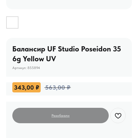
Балансир UF Studio Poseidon 35
6g Yellow UV
Артикул:
855894
343,00
₽
563,00
₽