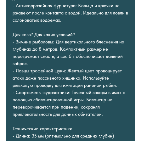
- Антикоррозийная фурнитура: Кольца и крючки не
ржавеют после контакта с водой. Идеально для ловли в
солоноватых водоемах.
Для кого? Для каких условий?
- Зимние рыболовы: Для вертикального блеснения на
глубинах до 8 метров. Компактный размер не
перегружает снасть, а вес 6 г обеспечивает дальний
заброс.
- Ловцы трофейной щуки: Желтый цвет провоцирует
атаки даже пассивного хищника. Используйте
рывковую проводку для имитации раненой рыбки.
- Спортсмены-судачатники: Точечный закорм в ямах с
помощью сбалансированной игры. Балансир не
переворачивается при падении, сохраняя
привлекательность для донных обитателей.
Технические характеристики:
- Длина: 35 мм (оптимально для средних глубин)