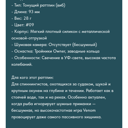
- Тип: Тонущий раттлин (виб)
- Длина: 93 мм
- Вес: 28 г
- Цвет: #09
- Корпус: Мягкий плотный силикон с металлической
основой-отгрузкой
- Шумовая камера: Отсутствует (бесшумный)
- Оснастка: Тройники Owner, заводные кольца
- Особенности: Свечение в УФ-свете, высокая частота
колебаний.
Для кого этот раттлин:
Для спиннингистов, охотящихся за судаком, щукой и
крупным окунем на глубине и течении. Работает как в
стоячей воде, так и на реках. Особенно актуален,
когда рыба игнорирует шумные приманки —
бесшумная, но высокочастотная игра Venom
провоцирует даже самого пассивного хищника.