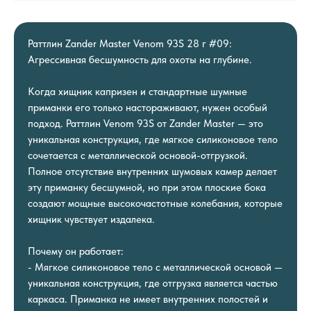
Раттлин Zander Master Venom 93S 28 г #09:
Агрессивная бесшумность для охоты на глубине.
Когда хищник капризен и стандартные шумные
приманки его только настораживают, нужен особый
подход. Раттлин Venom 93S от Zander Master — это
уникальная конструкция, где мягкое силиконовое тело
сочетается с металлической основой-отгрузкой.
Полное отсутствие внутренних шумовых камер делает
эту приманку бесшумной, но при этом плоские бока
создают мощные высокочастотные колебания, которые
хищник чувствует издалека.
Почему он работает:
- Мягкое силиконовое тело с металлической основой —
уникальная конструкция, где отгрузка является частью
каркаса. Приманка не имеет внутренних полостей и