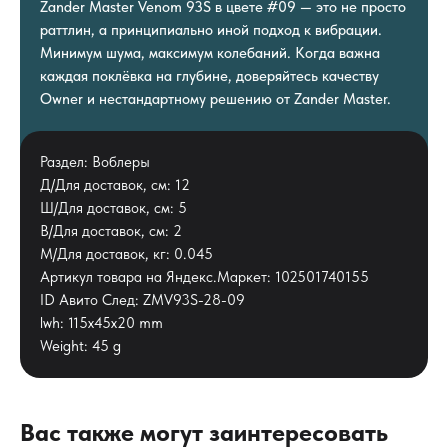
Zander Master Venom 93S в цвете #09 — это не просто
раттлин, а принципиально иной подход к вибрации.
Минимум шума, максимум колебаний. Когда важна
каждая поклёвка на глубине, доверяйтесь качеству
Owner и нестандартному решению от Zander Master.
Раздел: Воблеры
Д/Для доставок, см: 12
Ш/Для доставок, см: 5
В/Для доставок, см: 2
М/Для доставок, кг: 0.045
Артикул товара на Яндекс.Маркет: 102501740155
ID Авито След: ZMV93S-28-09
lwh: 115x45x20 mm
Weight: 45 g
Вас также могут заинтересовать