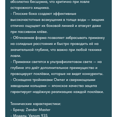
абсолютно бесшумна, что критично при ловле
осторожного хищника.
- Плоские бока создают эффективные
высокочастотные возмущения в толще воды — хищник
отлично ощущает их боковой линией и атакует даже
при пассивном клёве.
- Обтекаемая форма позволяет забрасывать приманку
на солидные расстояния и быстро проводить её на
значительной глубине, что важно при любой технике
ловли.
- Приманки светятся в ультрафиолетовом свете — на
глубине это даёт дополнительное преимущество и
провоцирует поклёвки, которые не видят конкуренты.
- Оснащена тройниками Owner и сверхмощными
заводными кольцами — японское качество зацепа
гарантирует надёжную реализацию каждой поклёвки.
Технические характеристики:
- Бренд: Zander Master
- Модель: Venom 93S