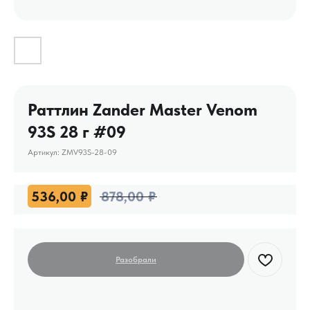
Раттлин Zander Master Venom
93S 28 г #09
Артикул:
ZMV93S-28-09
536,00
₽
878,00
₽