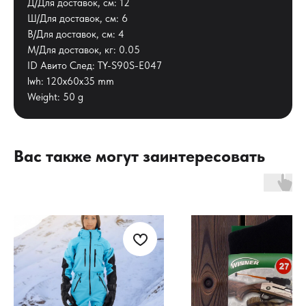
Д/Для доставок, см: 12
Ш/Для доставок, см: 6
В/Для доставок, см: 4
М/Для доставок, кг: 0.05
ID Авито След: TY-S90S-E047
lwh: 120x60x35 mm
Weight: 50 g
Вас также могут заинтересовать