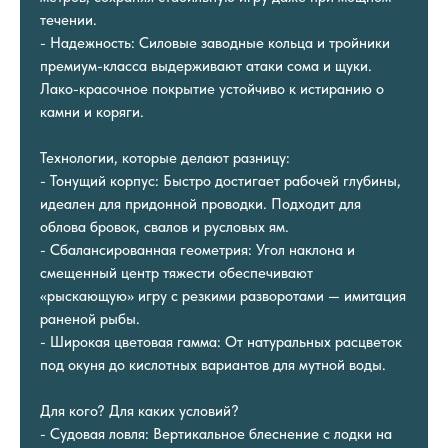
течении.
- Надежность: Силовые заводные кольца и тройники
премиум-класса выдерживают атаки сома и щуки.
Лако-красочное покрытие устойчиво к истиранию о
камни и коряги.
Технологии, которые делают разницу:
- Тонущий корпус: Быстро достигает рабочей глубины,
идеален для придонной проводки. Подходит для
облова бровок, свалов и русловых ям.
- Сбалансированная геометрия: Угол наклона и
смещенный центр тяжести обеспечивают
«рыскающую» игру с резкими разворотами — имитация
раненой рыбы.
- Широкая цветовая гамма: От натуральных расцветок
под окуня до кислотных вариантов для мутной воды.
Для кого? Для каких условий?
- Судовая ловля: Вертикальное блеснение с лодки на