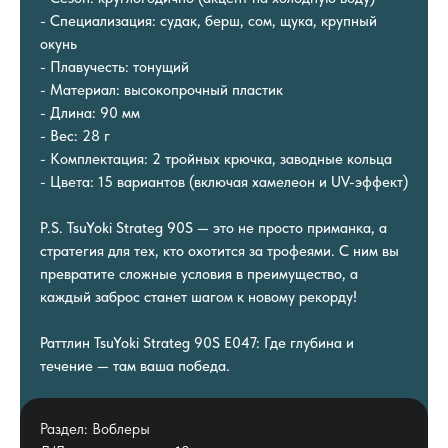
- Специализация: судак, берш, сом, щука, крупный
окунь
- Плавучесть: тонущий
- Материал: высокопрочный пластик
- Длина: 90 мм
- Вес: 28 г
- Комплектация: 2 тройных крючка, заводные кольца
- Цвета: 15 вариантов (включая хамелеон и UV-эффект)
P.S. TsuYoki Strateg 90S — это не просто приманка, а
стратегия для тех, кто охотится за трофеями. С ним вы
превратите сложные условия в преимущество, а
каждый заброс станет шагом к новому рекорду!
Раттлин TsuYoki Strateg 90S E047: Где глубина и
течение — там ваша победа.
Раздел: Воблеры