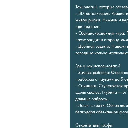
Технологии, которые застав
- 3D-детализация: Реалис
живой рыбки. Нижний и ве
при падении.
- Сбалансированная игра: 
паузе уходит в сторону, и
- Двойная защита: Надежны
заводные кольца исключаю
Где и как использовать?
- Зимняя рыбалка: Отвесно
подбросы с паузами до 5 се
- Спиннинг: Ступенчатая п
вдоль свалов. Глубина — от
дальние забросы.
- Ловля с лодки: Облов ям
благодаря обтекаемой форм
Секреты для профи: