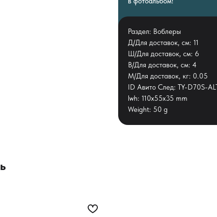
в фотоальбом!
Раздел: Воблеры
Д/Для доставок, см: 11
Ш/Для доставок, см: 6
В/Для доставок, см: 4
М/Для доставок, кг: 0.05
ID Авито След: TY-D70S-A
lwh: 110x55x35 mm
Weight: 50 g
ь