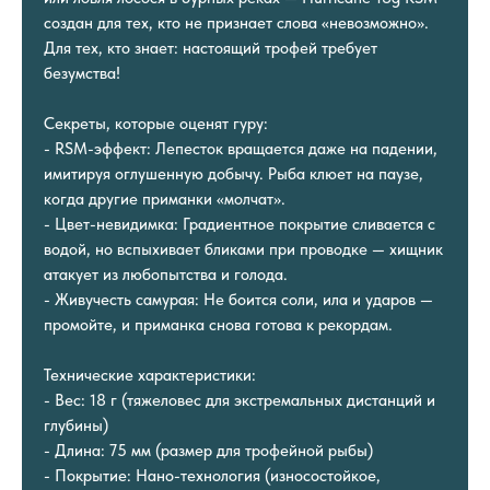
создан для тех, кто не признает слова «невозможно».
Для тех, кто знает: настоящий трофей требует
безумства!
Секреты, которые оценят гуру:
- RSM-эффект: Лепесток вращается даже на падении,
имитируя оглушенную добычу. Рыба клюет на паузе,
когда другие приманки «молчат».
- Цвет-невидимка: Градиентное покрытие сливается с
водой, но вспыхивает бликами при проводке — хищник
атакует из любопытства и голода.
- Живучесть самурая: Не боится соли, ила и ударов —
промойте, и приманка снова готова к рекордам.
Технические характеристики:
- Вес: 18 г (тяжеловес для экстремальных дистанций и
глубины)
- Длина: 75 мм (размер для трофейной рыбы)
- Покрытие: Нано-технология (износостойкое,