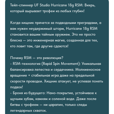
Тейл-спиннер UF Studio Hurricane 18g RSM: Вихрь,
который вырывает трофеи из любых глубин!
Когда хищник прячется за подводными преградами, а
вам нужен неудержимый шторм, Hurricane 18g RSM
становится вашим тайным оружием. Это не просто
блесна — это инженерная магия, созданная для тех,
кто ловит там, где другие сдаются!
Почему RSM — это революция?
- RSM-технология (Rapid Spin Movement): Уникальная
балансировка лепестка и сердечника. Молниеносное
вращение + стабильная игра даже на предельной
скорости проводки. Хищник атакует, не успевая понять
подвох!
- Броня из будущего: Нано-покрытие, устойчивое к
щучьим зубам, камням и соленой воде. Даже после
битвы с трофеем — ни царапин, только следы
легендарных схваток.