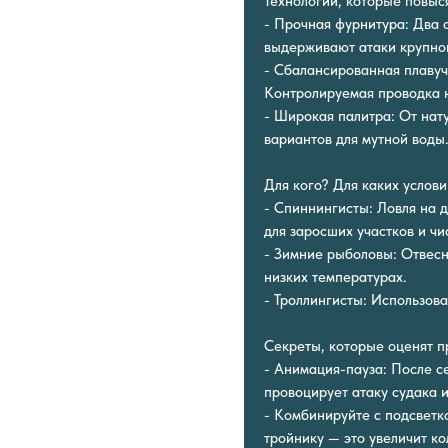
Технологии, которые повыся
- Прочная фурнитура: Два 
выдерживают атаки крупной
- Сбалансированная плавуч
Контролируемая проводка 
- Широкая палитра: От нат
вариантов для мутной воды
Для кого? Для каких услов
- Спиннингисты: Ловля на 
для заросших участков и чи
- Зимние рыболовы: Отвесн
низких температурах.
- Троллингисты: Использова
Секреты, которые оценят п
- Анимация-пауза: После с
провоцирует атаку судака 
- Комбинируйте с подсветк
тройнику — это увеличит ко