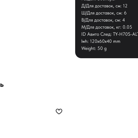
Д/Для доставок, см: 12
Ш/Для доставок, см: 6
В/Для доставок, см: 4
М/Для доставок, кг: 0.05
ID Авито След: TY-H70S-AL
lwh: 120x60x40 mm
Weight: 50 g
ь