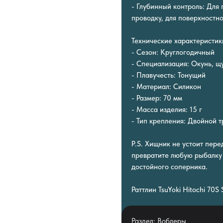
- Глубинный контроль: Для
проводку, для поверхностн
Технические характеристик
- Сезон: Круглогодичный
- Специализация: Окунь, щу
- Плавучесть: Тонущий
- Материал: Силикон
- Размер: 70 мм
- Масса изделия: 15 г
- Тип крепления: Двойной 
P.S. Хищник не устоит перед
превратите любую рыбалку 
достойного соперника.
Раттлин TsuYoki Hitochi 70
Раздел: Воблеры