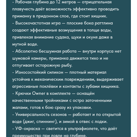
- Рабочая глубина до 12 метров — отрицательная
плавучесть даёт возможность эффективно проводить
приманку в придонном слое, где стоит хищник.
- Высокочастотная игра — плоские бока раттлина
создают эффективные возмущения в толще воды,
привлекая внимание судака, щуки и окуня даже в
мутной воде.
- Абсолютно бесшумная работа — внутри корпуса нет
шумовой камеры, приманка движется тихо и не
отпугивает осторожную рыбу.
- Износостойкий силикон — плотный материал
устойчив к механическим повреждениям, выдерживает
агрессивные поклёвки и контакты с зубами хищника.
- Крючки Owner в комплекте — оснащён
качественными тройниками с остро заточенными
жалами, готов к бою сразу из упаковки.
- Универсальность сезонов — работает и по открытой
воде (джиг, спиннинг), и зимой в отвес с лодки.
- УФ-окраска — светится в ультрафиолете, что даёт
преимущество при ловле на глубине.