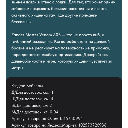
зимней ловли в отвес с лодки. Для тех, кто хочет одним
забросом покрывать большие расстояния и искать
активного хищника там, где другие приманки
бессильны.
Zander Master Venom 80S — это не просто виб, а
глубинный разведчик. Когда рыба стоит на дальней
бровке и не реагирует на поверхностные приманки,
пора доставать тяжёлую артиллерию. Доверяйтесь
дальнобойности и игре, которую хищник чувствует за
метры.
Раздел: Воблеры
Д/Для доставок, см: 11
Ш/Для доставок, см: 4
В/Для доставок, см: 2
М/Для доставок, кг: 0.04
Артикул товара на Ozon: 1316750994
Артикул товара на Яндекс.Маркет: 102573726936