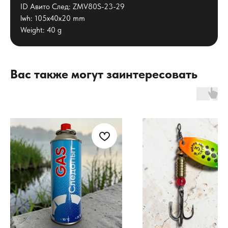
ID Авито След: ZMV80S-23-29
lwh: 105x40x20 mm
Weight: 40 g
Вас также могут заинтересовать