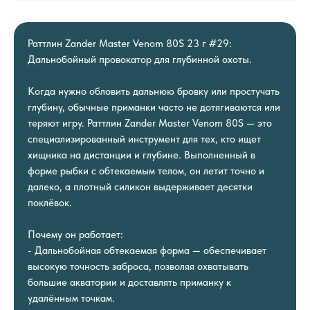
Раттлин Zander Master Venom 80S 23 г #29:
Дальнобойный провокатор для глубинной охоты.
Когда нужно обловить дальнюю бровку или простучать
глубину, обычные приманки часто не дотягиваются или
теряют игру. Раттлин Zander Master Venom 80S — это
специализированный инструмент для тех, кто ищет
хищника на дистанции и глубине. Выполненный в
форме рыбки с обтекаемым телом, он летит точно и
далеко, а плотный силикон выдерживает десятки
поклёвок.
Почему он работает:
- Дальнобойная обтекаемая форма — обеспечивает
высокую точность заброса, позволяя охватывать
большие акватории и доставлять приманку к
удалённым точкам.