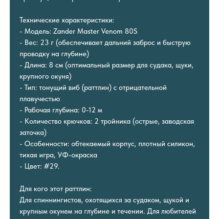
Технические характеристики:
- Модель: Zander Master Venom 80S
- Вес: 23 г (обеспечивает дальний заброс и быструю
проводку на глубине)
- Длина: 8 см (оптимальный размер для судака, щуки,
крупного окуня)
- Тип: тонущий виб (раттлин) с отрицательной
плавучестью
- Рабочая глубина: 0-12 м
- Количество крючков: 2 тройника (острые, заводская
заточка)
- Особенности: обтекаемый корпус, плотный силикон,
тихая игра, УФ-окраска
- Цвет: #29.
Для кого этот раттлин:
Для спиннингистов, охотящихся за судаком, щукой и
крупным окунем на глубине и течении. Для любителей