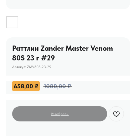
Раттлин Zander Master Venom
80S 23 г #29
Артикул:
ZMV80S-23-29
658,00
₽
1080,00
₽