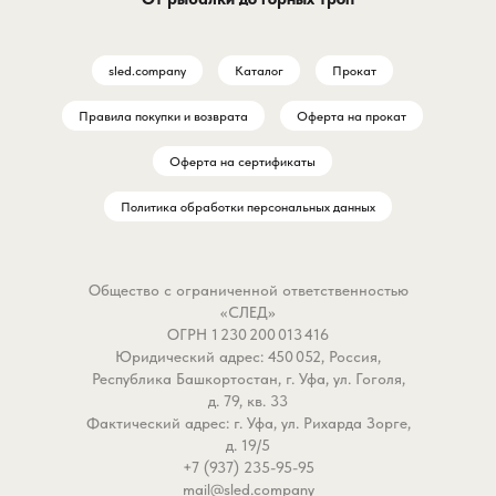
sled.company
Каталог
Прокат
Правила покупки и возврата
Оферта на прокат
Оферта на сертификаты
Политика обработки персональных данных
Общество с ограниченной ответственностью
«СЛЕД»
ОГРН 1 230 200 013 416
Юридический адрес: 450 052, Россия,
Республика Башкортостан, г. Уфа, ул. Гоголя,
д. 79, кв. 33
Фактический адрес: г. Уфа, ул. Рихарда Зорге,
д. 19/5
+7 (937) 235-95-95
mail@sled.company