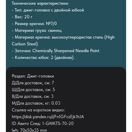
Технические характеристики:
- Тип: джиг-головка с двойной юбкой
- Вес: 20 г
- Размер крючка: №7/0
- Материал груза: свинец
- Материал крючка: высокоуглеродистая сталь (High
Carbon Steel)
- Заточка: Chemically Sharpened Needle Point
- Количество юбок: 2 (двойная).
Раздел: Джиг-головки
Д/Для доставок, см: 7
Ш/Для доставок, см: 5
В/Для доставок, см: 3
М/Для доставок, кг: 0.03
Ссылка на короткое видео:
https://disk.yandex.ru/i/Fn1GFczEjk1hJA
ID Авито След: 1-GMKTS-70-20
lwh: 70x50x35 mm