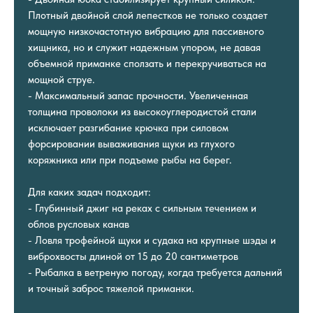
Плотный двойной слой лепестков не только создает
мощную низкочастотную вибрацию для пассивного
хищника, но и служит надежным упором, не давая
объемной приманке сползать и перекручиваться на
мощной струе.
- Максимальный запас прочности. Увеличенная
толщина проволоки из высокоуглеродистой стали
исключает разгибание крючка при силовом
форсировании вываживания щуки из глухого
коряжника или при подъеме рыбы на берег.
Для каких задач подходит:
- Глубинный джиг на реках с сильным течением и
облов русловых канав
- Ловля трофейной щуки и судака на крупные шэды и
виброхвосты длиной от 15 до 20 сантиметров
- Рыбалка в ветреную погоду, когда требуется дальний
и точный заброс тяжелой приманки.