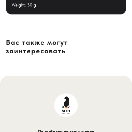
Weight: 30 g
Вас также могут
заинтересовать
От рыбалки до горных троп