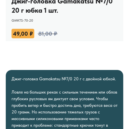
Джиг-головка Gamakatsu №7/0
20 г юбка 1 шт.
GMKTS-70-20
49,00
₽
81,00
₽
Джиг-головка Gamakatsu №7/0 20 г с двойной юбкой.
Ловля на больших реках с сильным течением или облов
глубоких русловых ям диктует свои условия. Чтобы
пробить ветер и быстро достичь дна, требуются веса от
20 грамм. Но использование тяжелых грузов с
массивными силиконовыми приманками часто
приводит к проблеме: стандартные крючки тонут в