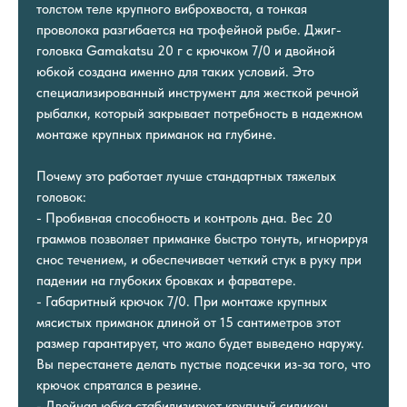
толстом теле крупного виброхвоста, а тонкая
проволока разгибается на трофейной рыбе. Джиг-
головка Gamakatsu 20 г с крючком 7/0 и двойной
юбкой создана именно для таких условий. Это
специализированный инструмент для жесткой речной
рыбалки, который закрывает потребность в надежном
монтаже крупных приманок на глубине.
Почему это работает лучше стандартных тяжелых
головок:
- Пробивная способность и контроль дна. Вес 20
граммов позволяет приманке быстро тонуть, игнорируя
снос течением, и обеспечивает четкий стук в руку при
падении на глубоких бровках и фарватере.
- Габаритный крючок 7/0. При монтаже крупных
мясистых приманок длиной от 15 сантиметров этот
размер гарантирует, что жало будет выведено наружу.
Вы перестанете делать пустые подсечки из-за того, что
крючок спрятался в резине.
- Двойная юбка стабилизирует крупный силикон.