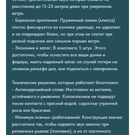
расстоянии до 15-20 метров даже при умеренном
ветре.
- Бережное крепление: Пружинный зажим (клипса)
плотно фиксируется на кончике удилища, не царапает
и не повреждает бланк, но при этом не слетит при
резкой подсечке или сильном порыве ветра.
- Экономия и запас: В комплекте 5 штук. Этого
достаточно, чтобы оснастить все ваши донки и
фидеры, иметь надежный запас на случай потери на
сложном рельефе дна, или поделиться с напарником.
Технические решения, которые работают безотказно:
- Антикоррозийный сплав: Изготовлен из металла,
устойчивого к ржавчине. Колокольчики не подведут
после контакта с пресной водой, сыростью утренней
росы или брызгами.
- Минимум ложных срабатываний: Конструкция язычка
рассчитана так, чтобы издавать звук именно при
ритмичных рывках (поклевке), а не от хаотичного