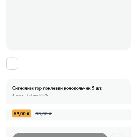
Сигнализатор поклевки колокольчик 5 шт.
Артикул:
bubenchGRN
59,00
₽
88,00
₽