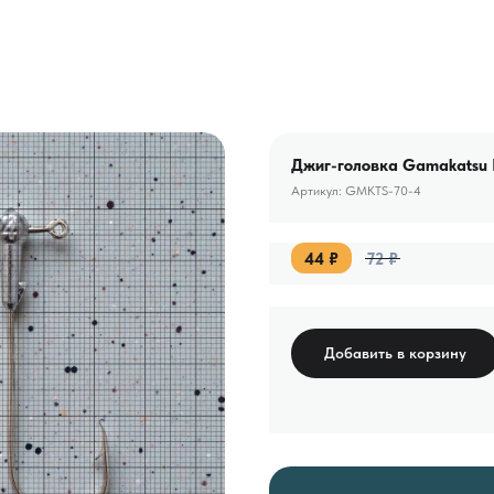
Джиг-головка Gamakatsu №
Артикул:
GMKTS-70-4
44
₽
72
₽
Добавить в корзину