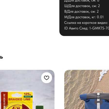
Д/Для доставок, см: 8
Ш/Для доставок, см: 2
В/Для доставок, см: 2
М/Для доставок, кг: 0.01
Ссылка на короткое видео: h
ID Авито След: 1-GMKTS-7
ь