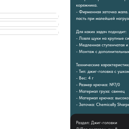
коряжника.
- Фирменная заточка жала.
пасть при малейшей нагруз
Для каких задач подходит:
- Ловля щуки на крупные с
- Медленная ступенчатая и
- Монтаж с дополнительным
Технические характеристик
- Тип: джиг-головка с ушко
- Вес: 4 г
- Размер крючка: №7/0
- Материал груза: свинец
- Материал крючка: высокоу
- Заточка: Chemically Sharp
Раздел: Джиг-головки