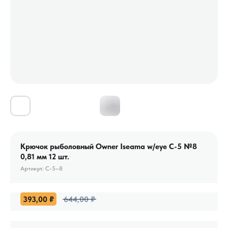
Крючок рыболовный Owner Iseama w/eye С-5 №8
0,81 мм 12 шт.
Артикул:
C-5–8
393,00
₽
644,00
₽