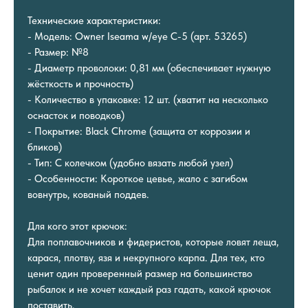
Технические характеристики:
- Модель: Owner Iseama w/eye C-5 (арт. 53265)
- Размер: №8
- Диаметр проволоки: 0,81 мм (обеспечивает нужную
жёсткость и прочность)
- Количество в упаковке: 12 шт. (хватит на несколько
оснасток и поводков)
- Покрытие: Black Chrome (защита от коррозии и
бликов)
- Тип: С колечком (удобно вязать любой узел)
- Особенности: Короткое цевье, жало с загибом
вовнутрь, кованый поддев.
Для кого этот крючок:
Для поплавочников и фидеристов, которые ловят леща,
карася, плотву, язя и некрупного карпа. Для тех, кто
ценит один проверенный размер на большинство
рыбалок и не хочет каждый раз гадать, какой крючок
поставить.