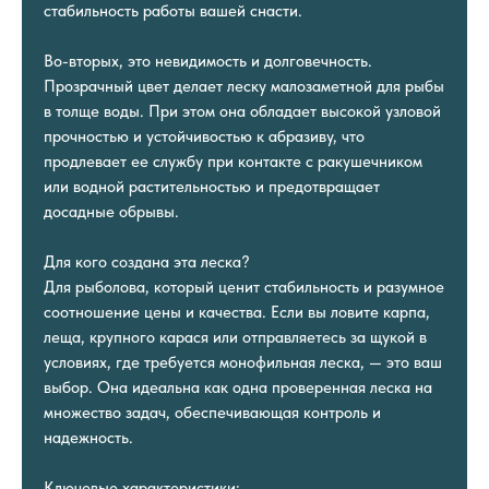
стабильность работы вашей снасти.
Во-вторых, это невидимость и долговечность.
Прозрачный цвет делает леску малозаметной для рыбы
в толще воды. При этом она обладает высокой узловой
прочностью и устойчивостью к абразиву, что
продлевает ее службу при контакте с ракушечником
или водной растительностью и предотвращает
досадные обрывы.
Для кого создана эта леска?
Для рыболова, который ценит стабильность и разумное
соотношение цены и качества. Если вы ловите карпа,
леща, крупного карася или отправляетесь за щукой в
условиях, где требуется монофильная леска, — это ваш
выбор. Она идеальна как одна проверенная леска на
множество задач, обеспечивающая контроль и
надежность.
Ключевые характеристики: