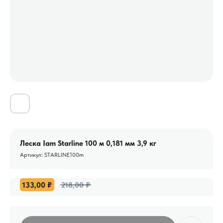
Леска Iam Starline 100 м 0,181 мм 3,9 кг
Артикул:
STARLINE100m
133,00
₽
218,00
₽