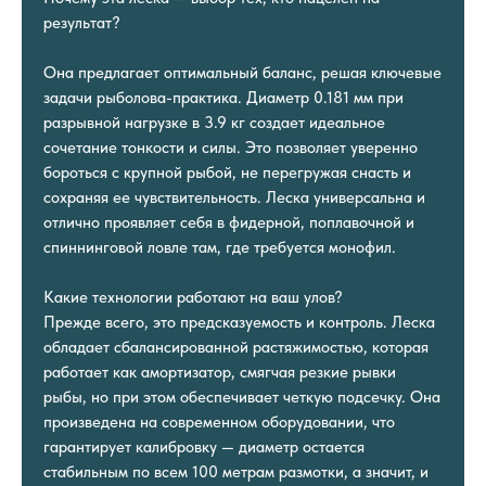
результат?
Она предлагает оптимальный баланс, решая ключевые
задачи рыболова-практика. Диаметр 0.181 мм при
разрывной нагрузке в 3.9 кг создает идеальное
сочетание тонкости и силы. Это позволяет уверенно
бороться с крупной рыбой, не перегружая снасть и
сохраняя ее чувствительность. Леска универсальна и
отлично проявляет себя в фидерной, поплавочной и
спиннинговой ловле там, где требуется монофил.
Какие технологии работают на ваш улов?
Прежде всего, это предсказуемость и контроль. Леска
обладает сбалансированной растяжимостью, которая
работает как амортизатор, смягчая резкие рывки
рыбы, но при этом обеспечивает четкую подсечку. Она
произведена на современном оборудовании, что
гарантирует калибровку — диаметр остается
стабильным по всем 100 метрам размотки, а значит, и