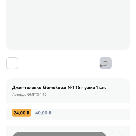
Джиг-головка Gamakatsu №1 16 г ушко 1 шт.
Артикул:
GMKTS-1-16
24,00
₽
40,00
₽