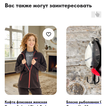
Вас также могут заинтересовать
Кофта флисовая женская
Блесна рыболовная Сте