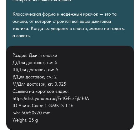
Классическая форма и надёжный крючок — это та
основа, от которой строится вся ваша джиговая
тактика. Когда вы уверены в снасти, можно не гадать,
а ловить.
Раздел: Джиг-головки
Д/Для доставок, см: 5
Ш/Для доставок, см: 5
В/Для доставок, см: 2
М/Для доставок, кг: 0.025
Ссылка на короткое видео:
https://disk.yandex.ru/i/Fn1GFczEjk1hJA
ID Авито След: 1-GMKTS-1-16
lwh: 50x50x20 mm
Weight: 25 g