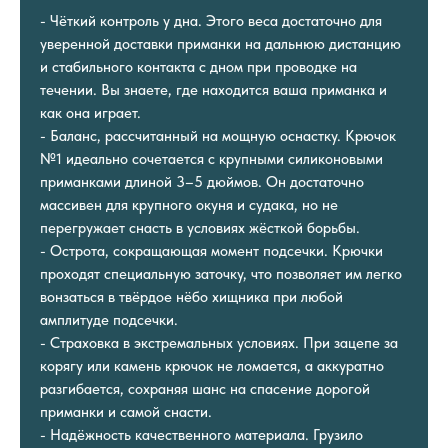
- Чёткий контроль у дна. Этого веса достаточно для
уверенной доставки приманки на дальнюю дистанцию
и стабильного контакта с дном при проводке на
течении. Вы знаете, где находится ваша приманка и
как она играет.
- Баланс, рассчитанный на мощную оснастку. Крючок
№1 идеально сочетается с крупными силиконовыми
приманками длиной 3–5 дюймов. Он достаточно
массивен для крупного окуня и судака, но не
перегружает снасть в условиях жёсткой борьбы.
- Острота, сокращающая момент подсечки. Крючки
проходят специальную заточку, что позволяет им легко
вонзаться в твёрдое нёбо хищника при любой
амплитуде подсечки.
- Страховка в экстремальных условиях. При зацепе за
корягу или камень крючок не ломается, а аккуратно
разгибается, сохраняя шанс на спасение дорогой
приманки и самой снасти.
- Надёжность качественного материала. Грузило