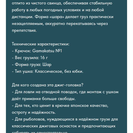
отлито из чистого свинца, обеспечивая стабильную
работу в любых погодных условиях и на любой
дистанции. Форма «шара» делает груз практически
незацепляемым, аккуратно перекатываясь через
препятствия.
Технические характеристики:
- Крючок: Gamakatsu №1
- Вес грузила: 16 г
- Форма груза: Шар
- Тип ушка: Классическое, без юбки.
Для кого создана эта джиг-головка?
- Для ловли на отводной поводок, где монтаж с ушком
даёт приманке больше свободы.
- Для тех, кто ценит в крючке японское качество,
остроту и надёжность.
- Для рыболовов, нуждающихся в надёжном грузе для
классических джиговых оснасток и предпочитающих
собирать их самостоятельно.