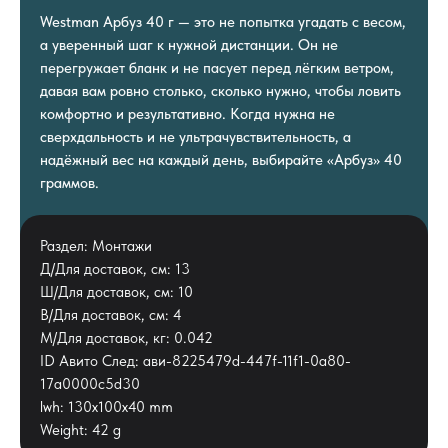
Westman Арбуз 40 г — это не попытка угадать с весом,
а уверенный шаг к нужной дистанции. Он не
перегружает бланк и не пасует перед лёгким ветром,
давая вам ровно столько, сколько нужно, чтобы ловить
комфортно и результативно. Когда нужна не
сверхдальность и не ультрачувствительность, а
надёжный вес на каждый день, выбирайте «Арбуз» 40
граммов.
Раздел: Монтажи
Д/Для доставок, см: 13
Ш/Для доставок, см: 10
В/Для доставок, см: 4
М/Для доставок, кг: 0.042
ID Авито След: ави-8225479d-447f-11f1-0a80-
17a0000c5d30
lwh: 130x100x40 mm
Weight: 42 g