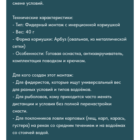
смене условий.
Технические характеристики:
- Тип: Фидерный монтаж с инерционной кормушкой
- Вес: 40 г
- Форма кормушки: Арбуз (овальная, из металлической
сетки)
- Особенности: Готовая оснастка, антизакручиватель,
комплектация поводком и крючком.
Для кого создан этот монтаж:
- Для фидеристов, которые ищут универсальный вес
для разных условий и типов водоёмов.
- Для рыболовов, кому приходится часто менять
дистанции и условия без полной перенастройки
снасти.
- Для поклонников ловли карповых (лещ, карп, карась,
густера) на реках со средним течением и на водоёмах
со стоячей водой.