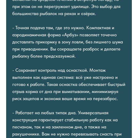
при этом он не перегружает удилище. Это выбор для
большинства рыбалок на реках и озёрах.
- Точная подача там, где это нужно. Компактная и
аэродинамичная форма «Арбуз» позволяет точечно
доставлять прикормку в зону ловли, без лишнего шума
при приводнении. Вы сокращаете разброс и делаете
рыбалку более предсказуемой.
- Сохраняет контроль над оснасткой. Монтаж
выполнен как единая система: всё уже настроено и
готово к работе. Такая оснастка обеспечивает быстрый
отрыв корма от дна при выматывании, минимизируя
риск зацепов и экономя ваше время на перезаброс.
- Работает на любых типах дна. Универсальная
конструкция гарантирует стабильную работу как на
песчаном, так и на заиленном дне, а также на
ракушечнике. Вам не нужно перевязывать снасть при