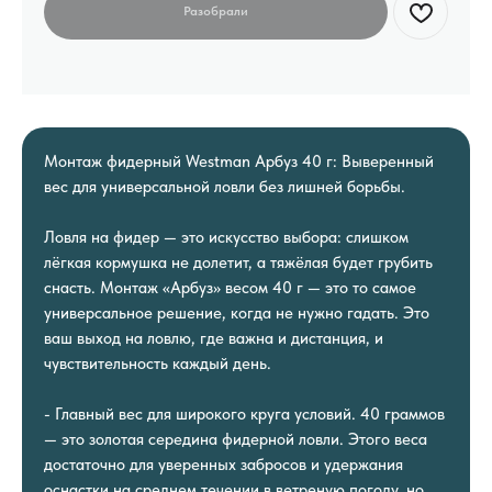
Монтаж фидерный Westman Арбуз 40 г: Выверенный
вес для универсальной ловли без лишней борьбы.
Ловля на фидер — это искусство выбора: слишком
лёгкая кормушка не долетит, а тяжёлая будет грубить
снасть. Монтаж «Арбуз» весом 40 г — это то самое
универсальное решение, когда не нужно гадать. Это
ваш выход на ловлю, где важна и дистанция, и
чувствительность каждый день.
- Главный вес для широкого круга условий. 40 граммов
— это золотая середина фидерной ловли. Этого веса
достаточно для уверенных забросов и удержания
оснастки на среднем течении в ветреную погоду, но