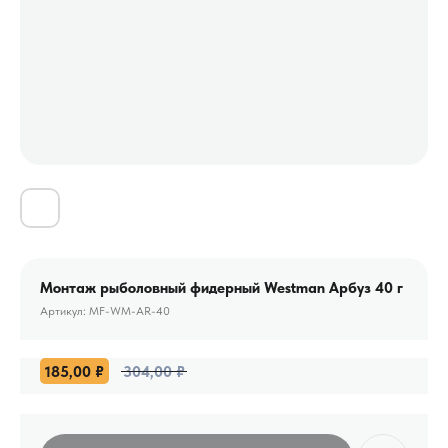
Монтаж рыболовный фидерный Westman Арбуз 40 г
Артикул:
MF-WM-AR-40
185,00
₽
304,00
₽