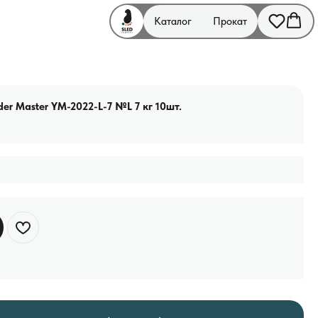
Каталог
Прокат
er Master YM-2022-L-7 №L 7 кг 10шт.