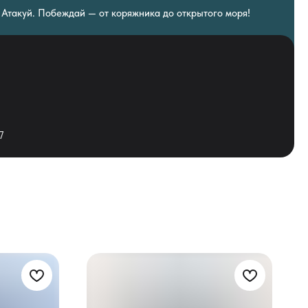
 Атакуй. Побеждай — от коряжника до открытого моря!
7