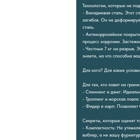
Технологии, которые не по
- Ванадиевая сталь. Этот с
загибов. Он не деформируе
сталь.
- Антикоррозийное покрыти
процесс коррозии. Застежка
- Честные 7 кг на разрыв. 
знаете, на что способна ва
Для кого? Для каких услов
Для тех, кто ловит на грани
- Спиннинг и джиг: Идеаль
- Троллинг и морская ловля
- Фидер и карп: Позволяет
Секреты, которые оценят т
- Компактность: Не утяжеля
воблер, а не вашу фурнитур