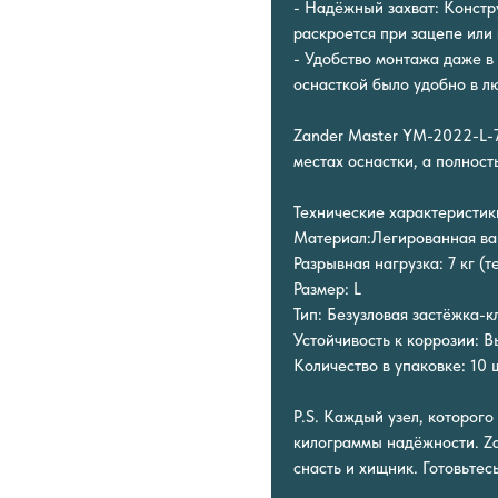
- Надёжный захват: Констру
раскроется при зацепе или
- Удобство монтажа даже в
оснасткой было удобно в лю
Zander Master YM-2022-L-7
местах оснастки, а полнос
Технические характеристик
Материал:Легированная ва
Разрывная нагрузка: 7 кг (
Размер: L
Тип: Безузловая застёжка-к
Устойчивость к коррозии: В
Количество в упаковке: 10 
P.S. Каждый узел, которог
килограммы надёжности. Za
снасть и хищник. Готовьтес