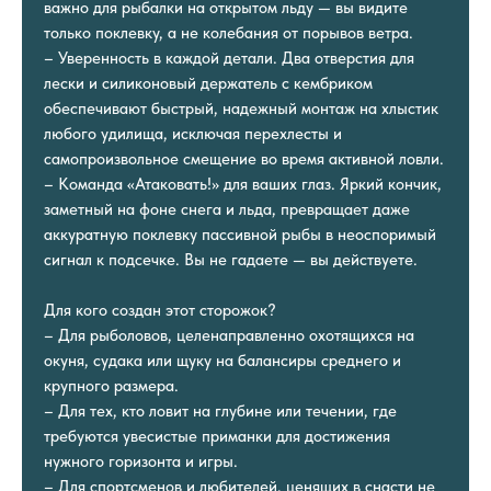
важно для рыбалки на открытом льду — вы видите
только поклевку, а не колебания от порывов ветра.
– Уверенность в каждой детали. Два отверстия для
лески и силиконовый держатель с кембриком
обеспечивают быстрый, надежный монтаж на хлыстик
любого удилища, исключая перехлесты и
самопроизвольное смещение во время активной ловли.
– Команда «Атаковать!» для ваших глаз. Яркий кончик,
заметный на фоне снега и льда, превращает даже
аккуратную поклевку пассивной рыбы в неоспоримый
сигнал к подсечке. Вы не гадаете — вы действуете.
Для кого создан этот сторожок?
– Для рыболовов, целенаправленно охотящихся на
окуня, судака или щуку на балансиры среднего и
крупного размера.
– Для тех, кто ловит на глубине или течении, где
требуются увесистые приманки для достижения
нужного горизонта и игры.
– Для спортсменов и любителей, ценящих в снасти не