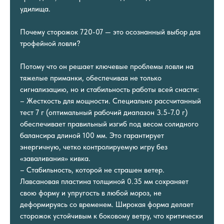
удилища.
Почему сторожок 720-07 — это осознанный выбор для
трофейной ловли?
Потому что он решает ключевые проблемы ловли на
тяжелые приманки, обеспечивая не только
сигнализацию, но и стабильность работы всей снасти:
– Жесткость для мощности. Специально рассчитанный
тест 7 г (оптимальный рабочий диапазон 3.5-7.0 г)
обеспечивает правильный изгиб под весом солидного
балансира длиной 100 мм. Это гарантирует
энергичную, четко контролируемую игру без
«заваливания» кивка.
– Стабильность, которой не страшен ветер.
Лавсановая пластина толщиной 0.35 мм сохраняет
свою форму и упругость в любой мороз, не
деформируясь со временем. Широкая форма делает
сторожок устойчивым к боковому ветру, что критически