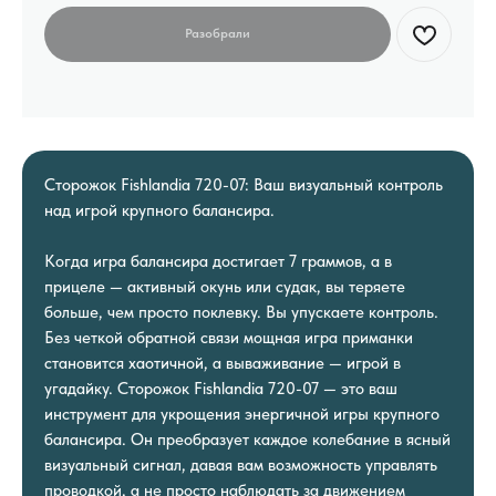
Сторожок Fishlandia 720-07: Ваш визуальный контроль
над игрой крупного балансира.
Когда игра балансира достигает 7 граммов, а в
прицеле — активный окунь или судак, вы теряете
больше, чем просто поклевку. Вы упускаете контроль.
Без четкой обратной связи мощная игра приманки
становится хаотичной, а вываживание — игрой в
угадайку. Сторожок Fishlandia 720-07 — это ваш
инструмент для укрощения энергичной игры крупного
балансира. Он преобразует каждое колебание в ясный
визуальный сигнал, давая вам возможность управлять
проводкой, а не просто наблюдать за движением