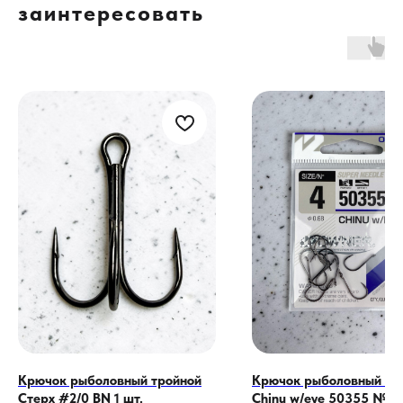
заинтересовать
Крючок рыболовный тройной
Крючок рыболовный Ow
Стерх #2/0 BN 1 шт.
Chinu w/eye 50355 №4 