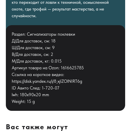
кто переходит от ловли к техничной, осмысленной
охоте, где трофей — результат мастерства, а не
случайности.
Раздел: Сигнализаторы поклевки
Д/Для доставок, см: 18
Ш/Для доставок, см: 9
В/Для доставок, см: 2
М/Для доставок, кг: 0.015
Артикул товара на Ozon: 1616625785
Ссылка на короткое видео:
https://disk.yandex.ru/i/8_xjIZOlNIRT6g
ID Авито След: 1-720-07
lwh: 180x90x20 mm
Weight: 15 g
Вас также могут