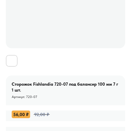
Сторожок Fishlandia 720-07 под балансир 100 мм 7 г
1 шт.
Артикул:
720-07
56,00
₽
92,00
₽