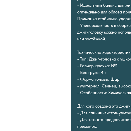
- Идеальный баланс для ми
оптимально для облова при
Приманка стабильно удержи
- Универсальность в сборк
джиг-головку можно исполь
или застёжкой.
Технические характеристик
- Тип: Джиг-головка с ушко
- Размер крючка: №1
- Вес груза: 4 г
- Форма головы: Шар
- Материал: Свинец, высок
- Особенности: Химическая
Для кого создана эта джиг
- Для спиннингистов-ультра
- Для тех, кто предпочита
приманок.