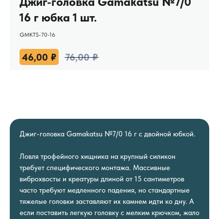
Джиг-головка Gamakatsu №7/0
16 г юбка 1 шт.
GMKTS-70-16
46,00
₽
76,00
₽
Джиг-головка Gamakatsu №7/0 16 г с двойной юбкой.
Ловля трофейного хищника на крупный силикон
требует специфического монтажа. Массивные
виброхвосты и креатуры длиной от 15 сантиметров
часто требуют медленного падения, но стандартные
тяжелые головки заставляют их камнем идти ко дну. А
если поставить легкую головку с мелким крючком, жало