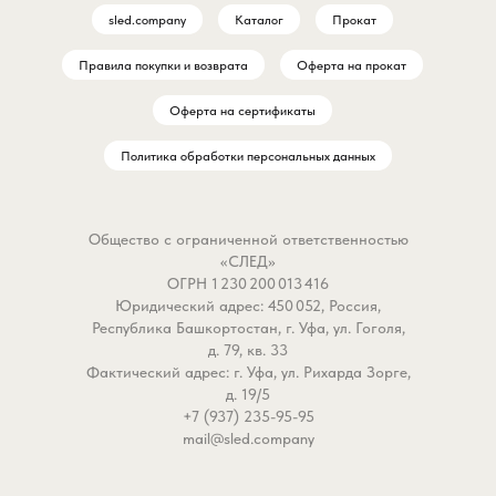
sled.company
Каталог
Прокат
Правила покупки и возврата
Оферта на прокат
Оферта на сертификаты
Политика обработки персональных данных
Общество с ограниченной ответственностью
«СЛЕД»
ОГРН 1 230 200 013 416
Юридический адрес: 450 052, Россия,
Республика Башкортостан, г. Уфа, ул. Гоголя,
д. 79, кв. 33
Фактический адрес: г. Уфа, ул. Рихарда Зорге,
д. 19/5
+7 (937) 235-95-95
mail@sled.company