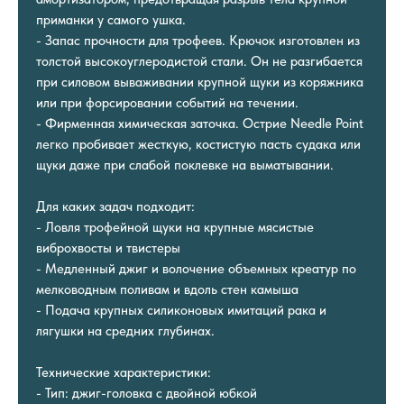
приманки у самого ушка.
- Запас прочности для трофеев. Крючок изготовлен из
толстой высокоуглеродистой стали. Он не разгибается
при силовом вываживании крупной щуки из коряжника
или при форсировании событий на течении.
- Фирменная химическая заточка. Острие Needle Point
легко пробивает жесткую, костистую пасть судака или
щуки даже при слабой поклевке на выматывании.
Для каких задач подходит:
- Ловля трофейной щуки на крупные мясистые
виброхвосты и твистеры
- Медленный джиг и волочение объемных креатур по
мелководным поливам и вдоль стен камыша
- Подача крупных силиконовых имитаций рака и
лягушки на средних глубинах.
Технические характеристики:
- Тип: джиг-головка с двойной юбкой