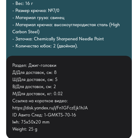
- Вес: 16 г
- Размер крючка: №7/0
- Материал груза: свинец
- Материал крючка: высокоуглеродистая сталь (High
Carbon Steel)
- Заточка: Chemically Sharpened Needle Point
- Количество юбок: 2 (двойная).
Раздел: Джиг-головки
Д/Для доставок, см: 8
Ш/Для доставок, см: 5
В/Для доставок, см: 2
М/Для доставок, кг: 0.02
Ссылка на короткое видео:
https://disk.yandex.ru/i/Fn1GFczEjk1hJA
ID Авито След: 1-GMKTS-70-16
lwh: 75x50x20 mm
Weight: 25 g