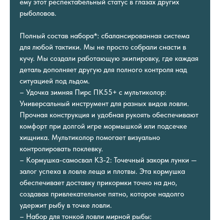
ему этот респектабельный статус в глазах других
рыболовов.
Полный состав набора*: сбалансированная система
для любой тактики. Мы не просто собрали снасти в
кучу. Мы создали работающую экипировку, где каждая
деталь дополняет другую для полного контроля над
ситуацией под льдом.
– Удочка зимняя Пирс ПК55+ с мультиколор:
Универсальный инструмент для разных видов ловли.
Прочная конструкция и удобная рукоять обеспечивают
комфорт при долгой игре мормышкой или подсечке
хищника. Мультиколор помогает визуально
контролировать поклевку.
– Кормушка-самосвал КЗ-2: Точечный закорм лунки —
залог успеха в ловле леща и плотвы. Эта кормушка
обеспечивает доставку прикормки точно на дно,
создавая привлекательное пятно, которое надолго
удержит рыбу в точке ловли.
– Набор для тонкой ловли мирной рыбы: