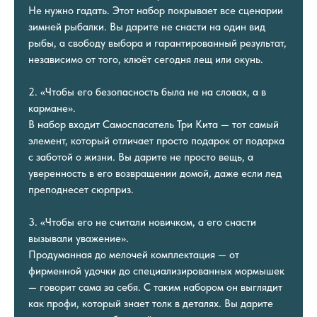
Не нужно гадать. Этот набор покрывает все сценарии
зимней рыбалки. Вы дарите не снасти на один вид
рыбы, а свободу выбора и гарантированный результат,
независимо от того, клюёт сегодня лещ или окунь.
2. «Чтобы его безопасность была не на словах, а в
кармане».
В набор входит Самоспасатель Три Кита — тот самый
элемент, который отличает просто подарок от подарка
с заботой о жизни. Вы дарите не просто вещь, а
уверенность в его возвращении домой, даже если лед
преподнесет сюрприз.
3. «Чтобы его не считали новичком, а его снасти
вызывали уважение».
Продуманная до мелочей комплектация — от
фирменной удочки до специализированных мормышек
— говорит сама за себя. С таким набором он выглядит
как профи, который знает толк в деталях. Вы дарите