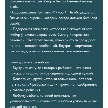
обеспечивая чистый обзор и беспроблемный вывод
рыбы.
- Самоспасатель Три Кита Финский: Не обсуждается.
Элемент экипировки, который всегда должен быть под
рукой.
– Подарочная упаковка, которая все скажет за вас:
Набор упакован в крафтовую бумагу и перевязан
бечевкой. Этот брутальный, мужской стиль сразу даст
понять — подарок особенный. Внутри — фирменная
открытка, где вы можете оставить свои пожелания.
Кому дарить этот набор?
– Мужу или отцу, для которых рыбалка — это азарт
поиска, а не монотонное сидение над одной лункой.
– Коллеге или другу, который только начинает свой
путь в зимней рыбалке и ценит грамотно подобранные
и готовые решения.
– Любому рыбаку, который понимает, что
универсальность и готовность к любым условиям — это
высший пилотаж.