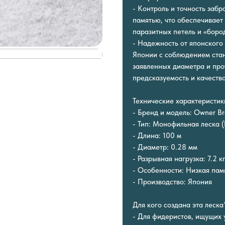
- Контроль и точность заб
памятью, что обеспечивает
паразитных петель и «боро
- Надежность от японского 
Японии с соблюдением стан
заявленных диаметра и про
предсказуемость и качество
Технические характеристик
- Бренд и модель: Owner B
- Тип: Монофильная леска (
- Длина: 100 м
- Диаметр: 0.28 мм
- Разрывная нагрузка: 7.2 к
- Особенности: Низкая памя
- Производство: Япония
Для кого создана эта леска
- Для фидеристов, ищущих 