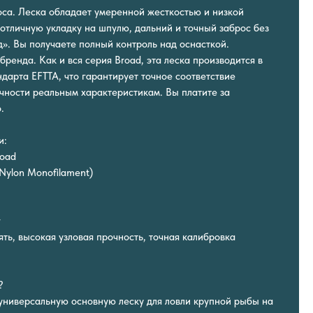
роса. Леска обладает умеренной жесткостью и низкой
 отличную укладку на шпулю, дальний и точный заброс без
д». Вы получаете полный контроль над оснасткой.
бренда. Как и вся серия Broad, эта леска производится в
дарта EFTTA, что гарантирует точное соответствие
чности реальным характеристикам. Вы платите за
.
и:
road
Nylon Monofilament)
г
ть, высокая узловая прочность, точная калибровка
?
универсальную основную леску для ловли крупной рыбы на