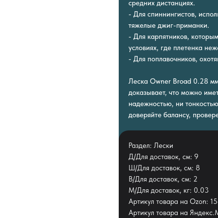
средних дистанциях.
- Для спиннингистов, испо
тяжелые джиг-приманки.
- Для карпятников, которы
условиях, где плетенка неж
- Для поплавочников, охот
Леска Owner Broad 0.28 мм
доказывает, что можно имет
надежностью, ни тонкостью
доверяйте балансу, провер
Раздел: Лески
Д/Для доставок, см: 9
Ш/Для доставок, см: 8
В/Для доставок, см: 2
М/Для доставок, кг: 0.03
Артикул товара на Ozon: 
Артикул товара на Яндекс