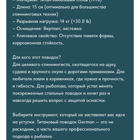
– Длина: 15 см (оптимально для большинства
спиннинговых техник)
– Разрывная нагрузка: 14 кг (≈30.8 lb)
– Оснащение: Вертлюг, застежка
– Ключевое свойство: Отсутствие памяти формы,
коррозионная стойкость.
Для кого этот поводок?
Для целевого спиннингиста, охотящегося на щуку,
судака и крупного окуня с дорогими приманками. Для
любителя ловли в коряжниках, где нужна и прочность,
и гибкость. Для рыболова, который устал менять
покореженные стальные поводки и хочет раз и
навсегда решить вопрос с защитой оснастки.
Выберите инструмент, который не заставляет вас идти
на уступки. Титановый поводок German — это не
расходник, а часть вашего профессионального
подхода к рыбалке.