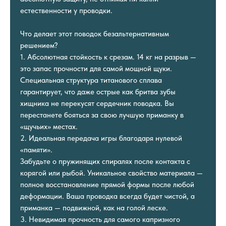
естественности у проводки.
Что делает этот поводок безальтернативным
решением?
1. Абсолютная стойкость к срезам. 14 кг на разрыв —
это запас прочности для самой мощной щуки.
Специальная структура титанового сплава
гарантирует, что даже острые как бритва зубы
хищника не перекусят сердечник поводка. Вы
перестанете бояться за свою лучшую приманку в
«щучьих» местах.
2. Идеальная передача игры благодаря нулевой
«памяти».
Забудьте о пружинящих спиралях после контакта с
корягой или рыбой. Уникальное свойство материала —
полное восстановление прямой формы после любой
деформации. Ваша проводка всегда будет чистой, а
приманка — подвижной, как на голой леске.
3. Невидимая прочность для самого капризного