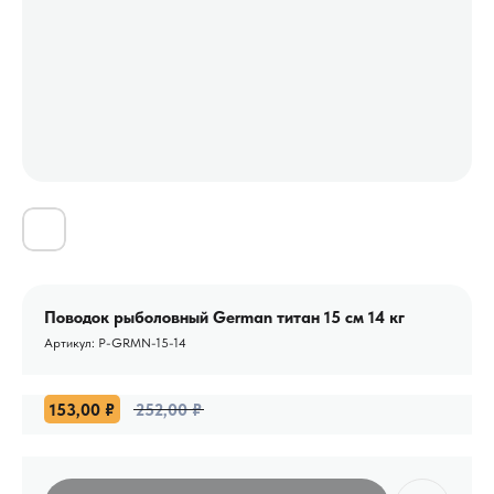
Поводок рыболовный German титан 15 см 14 кг
Артикул:
P-GRMN-15-14
153,00
₽
252,00
₽