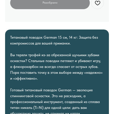
Титановый поводок German 15 см, 14 кг: Защита без
компромиссов для вашей приманки.
Вы теряли трофей из-за обрезанной щучьими зубами
оснастки? Стальные поводки петляют и убивают игру,
а флюорокарбон не всегда спасает от острых зубов.
Пора поставить точку в этом выборе между «надежно»
и «эффективно».
Готовый титановый поводок German — эволюция
спиннинговой оснастки. Это не расходник, а
профессиональный инструмент, созданный из сплава
титан-никель (Ti-Ni) для одной цели: дать вам
абсолютную защиту, не отнимая ни капли