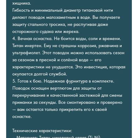
хищника.
Гибкость и минимальный диаметр титановой нити
делают поводок малозаметным в воде. Вы получаете
защиту стального тросика, не распугивая даже
осторожного судака или жереха.
4. Вечная оснастка. Не боится воды, соли и времени.
Титан инертен. Ему не страшны коррозия, ржавчина и
ультрафиолет. Этот поводок можно использовать сезон
за сезоном в пресной и солёной воде — его
характеристики не ухудшатся. Это инвестиция, которая
окупается долгой службой.
5. Готов к бою. Надежная фурнитура в комплекте.
Поводок оснащен вертлюгом для защиты от
перекручивания и качественной застежкой для смены
приманки за секунды. Все смонтировано и проверено
— вам остается только прикрепить его к своей
оснастке.
Технические характеристики:
– Материал: Титан-никелевый сплав (Ti-Ni)