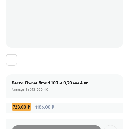
Леска Owner Broad 100 м 0,20 мм 4 кг
Артикул:
56013-020-40
723,00
₽
1186,00
₽