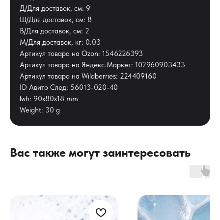
Д/Для доставок, см: 9
Ш/Для доставок, см: 8
В/Для доставок, см: 2
М/Для доставок, кг: 0.03
Артикул товара на Ozon: 1546226393
Артикул товара на Яндекс.Маркет: 102960903433
Артикул товара на Wildberries: 224409160
ID Авито След: 56013-020-40
lwh: 90x80x18 mm
Weight: 30 g
Вас также могут заинтересовать