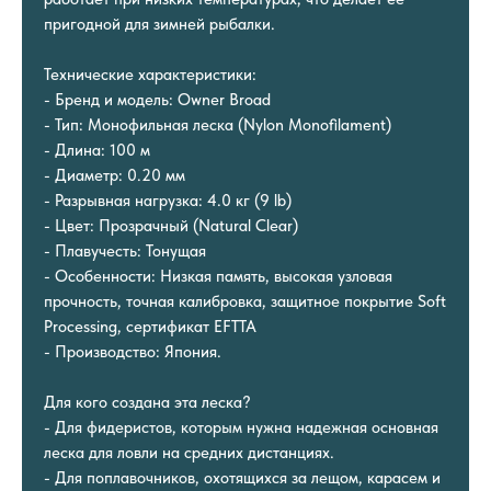
пригодной для зимней рыбалки.
Технические характеристики:
- Бренд и модель: Owner Broad
- Тип: Монофильная леска (Nylon Monofilament)
- Длина: 100 м
- Диаметр: 0.20 мм
- Разрывная нагрузка: 4.0 кг (9 lb)
- Цвет: Прозрачный (Natural Clear)
- Плавучесть: Тонущая
- Особенности: Низкая память, высокая узловая
прочность, точная калибровка, защитное покрытие Soft
Processing, сертификат EFTTA
- Производство: Япония.
Для кого создана эта леска?
- Для фидеристов, которым нужна надежная основная
леска для ловли на средних дистанциях.
- Для поплавочников, охотящихся за лещом, карасем и