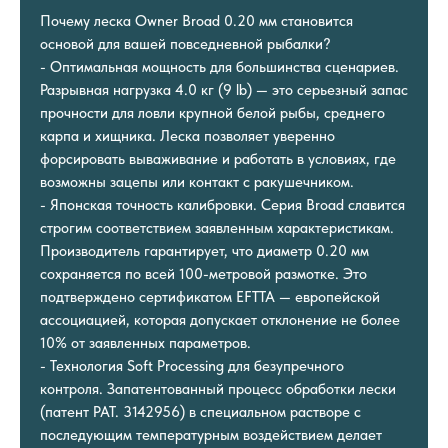
Почему леска Owner Broad 0.20 мм становится
основой для вашей повседневной рыбалки?
- Оптимальная мощность для большинства сценариев.
Разрывная нагрузка 4.0 кг (9 lb) — это серьезный запас
прочности для ловли крупной белой рыбы, среднего
карпа и хищника. Леска позволяет уверенно
форсировать вываживание и работать в условиях, где
возможны зацепы или контакт с ракушечником.
- Японская точность калибровки. Серия Broad славится
строгим соответствием заявленным характеристикам.
Производитель гарантирует, что диаметр 0.20 мм
сохраняется по всей 100-метровой размотке. Это
подтверждено сертификатом EFTTA — европейской
ассоциацией, которая допускает отклонение не более
10% от заявленных параметров.
- Технология Soft Processing для безупречного
контроля. Запатентованный процесс обработки лески
(патент PAT. 3142956) в специальном растворе с
последующим температурным воздействием делает