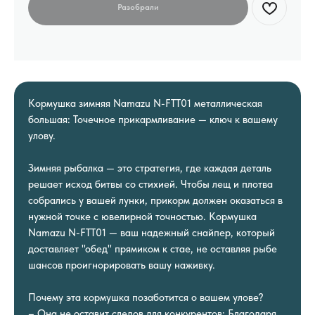
Кормушка зимняя Namazu N-FTT01 металлическая
большая: Точечное прикармливание — ключ к вашему
улову.
Зимняя рыбалка — это стратегия, где каждая деталь
решает исход битвы со стихией. Чтобы лещ и плотва
собрались у вашей лунки, прикорм должен оказаться в
нужной точке с ювелирной точностью. Кормушка
Namazu N-FTT01 — ваш надежный снайпер, который
доставляет "обед" прямиком к стае, не оставляя рыбе
шансов проигнорировать вашу наживку.
Почему эта кормушка позаботится о вашем улове?
– Она не оставит следов для конкурентов: Благодаря