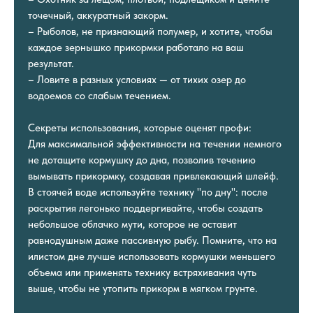
точечный, аккуратный закорм.
– Рыболов, не признающий полумер, и хотите, чтобы
каждое зернышко прикормки работало на ваш
результат.
– Ловите в разных условиях — от тихих озер до
водоемов со слабым течением.
Секреты использования, которые оценят профи:
Для максимальной эффективности на течении немного
не дотащите кормушку до дна, позволив течению
вымывать прикормку, создавая привлекающий шлейф.
В стоячей воде используйте технику "по дну": после
раскрытия легонько поддергивайте, чтобы создать
небольшое облачко мути, которое не оставит
равнодушным даже пассивную рыбу. Помните, что на
илистом дне лучше использовать кормушки меньшего
объема или применять технику встряхивания чуть
выше, чтобы не утопить прикорм в мягком грунте.