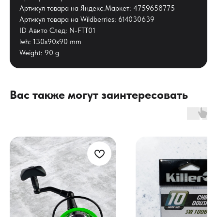
Артикул товара на Яндекс.Маркет: 4759658775
Артикул товара на Wildberries: 614030639
ID Авито След: N-FTT01
lwh: 130x90x90 mm
Weight: 90 g
Вас также могут заинтересовать