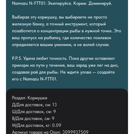
Namazu N-FTT01: Экипируйся. Корми. Доминируй.
Выбирая эту кормушку, вы выбираете не просто
железную банку, а точный инструмент, который
позаботится о концентрации рыбы в нужной точке. Это
ваш пропуск на рыбалку, где количество поклевок
определяется вашим умением, а не волей случая.
P.P.S. Удача любит точность. Пока другие оставляют
прикорм на пути у течения, ваш заряд уже лег на дно,
создавая рай для рыбы. Не ждите улова — создайте
его с Namazu N-FTT01.
Раздел: Кормушки
Д/Для доставок, см: 13
Ш/Для доставок, см: 9
В/Для доставок, см: 9
М/Для доставок, кг: 0.09
Артикул товара на Ozon: 3099937509