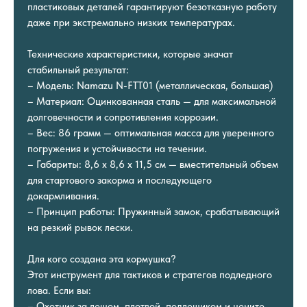
пластиковых деталей гарантируют безотказную работу
даже при экстремально низких температурах.
Технические характеристики, которые значат
стабильный результат:
– Модель: Namazu N-FTT01 (металлическая, большая)
– Материал: Оцинкованная сталь — для максимальной
долговечности и сопротивления коррозии.
– Вес: 86 грамм — оптимальная масса для уверенного
погружения и устойчивости на течении.
– Габариты: 8,6 х 8,6 х 11,5 см — вместительный объем
для стартового закорма и последующего
докармливания.
– Принцип работы: Пружинный замок, срабатывающий
на резкий рывок лески.
Для кого создана эта кормушка?
Этот инструмент для тактиков и стратегов подледного
лова. Если вы:
– Охотник за лещом, плотвой, подлещиком и цените