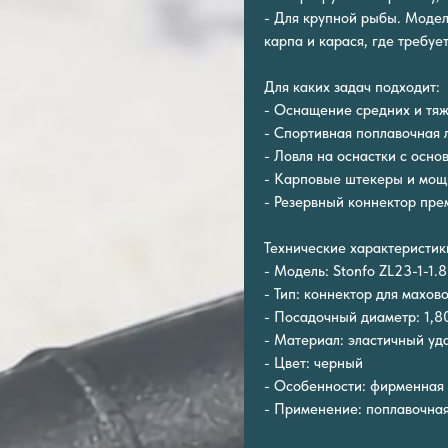
- Для крупной рыбы. Модел
карпа и карася, где требуе
Для каких задач подходит:
- Оснащение средних и тяж
- Спортивная поплавочная л
- Ловля на оснастки с осно
- Карповые штекеры и мо
- Резервный коннектор пре
Технические характеристик
- Модель: Stonfo ZL23-1-1.
- Тип: коннектор для махово
- Посадочный диаметр: 1,8
- Материал: эластичный у
- Цвет: черный
- Особенности: фирменная 
- Применение: поплавочная