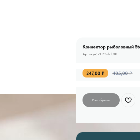
Коннектор рыболовный Ston
Артикул:
ZL23-1-1.80
247,00
₽
405,00
₽