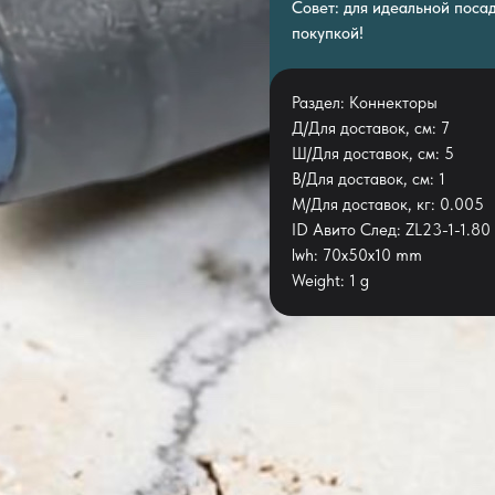
Совет: для идеальной поса
покупкой!
Раздел: Коннекторы
Д/Для доставок, см: 7
Ш/Для доставок, см: 5
В/Для доставок, см: 1
М/Для доставок, кг: 0.005
ID Авито След: ZL23-1-1.80
lwh: 70x50x10 mm
Weight: 1 g