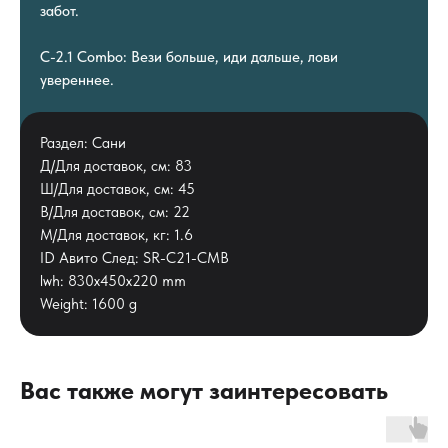
забот.
C-2.1 Combo: Вези больше, иди дальше, лови
увереннее.
Раздел: Сани
Д/Для доставок, см: 83
Ш/Для доставок, см: 45
В/Для доставок, см: 22
М/Для доставок, кг: 1.6
ID Авито След: SR-C21-CMB
lwh: 830x450x220 mm
Weight: 1600 g
Вас также могут заинтересовать