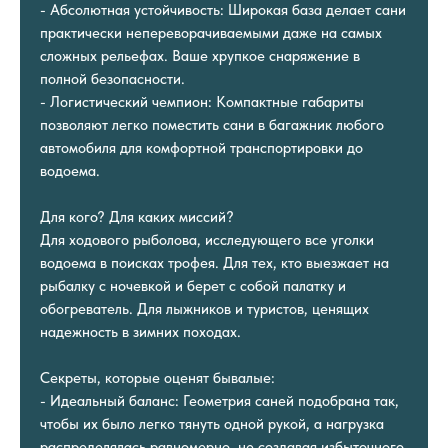
- Абсолютная устойчивость: Широкая база делает сани
практически непереворачиваемыми даже на самых
сложных рельефах. Ваше хрупкое снаряжение в
полной безопасности.
- Логистический чемпион: Компактные габариты
позволяют легко поместить сани в багажник любого
автомобиля для комфортной транспортировки до
водоема.
Для кого? Для каких миссий?
Для ходового рыболова, исследующего все уголки
водоема в поисках трофея. Для тех, кто выезжает на
рыбалку с ночевкой и берет с собой палатку и
обогреватель. Для лыжников и туристов, ценящих
надежность в зимних походах.
Секреты, которые оценят бывалые:
- Идеальный баланс: Геометрия саней подобрана так,
чтобы их было легко тянуть одной рукой, а нагрузка
распределялась равномерно, не создавая избыточного