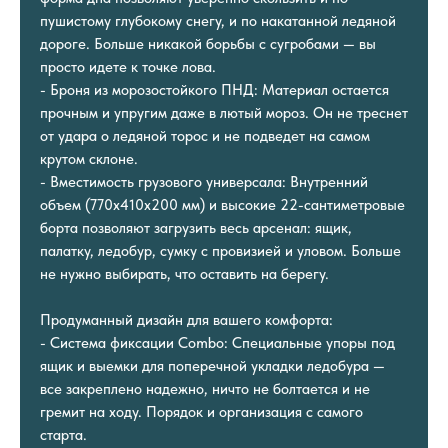
пушистому глубокому снегу, и по накатанной ледяной
дороге. Больше никакой борьбы с сугробами — вы
просто идете к точке лова.
- Броня из морозостойкого ПНД: Материал остается
прочным и упругим даже в лютый мороз. Он не треснет
от удара о ледяной торос и не подведет на самом
крутом склоне.
- Вместимость грузового универсала: Внутренний
объем (770x410x200 мм) и высокие 22-сантиметровые
борта позволяют загрузить весь арсенал: ящик,
палатку, ледобур, сумку с провизией и уловом. Больше
не нужно выбирать, что оставить на берегу.
Продуманный дизайн для вашего комфорта:
- Система фиксации Combo: Специальные упоры под
ящик и выемки для поперечной укладки ледобура —
все закреплено надежно, ничто не болтается и не
гремит на ходу. Порядок и организация с самого
старта.