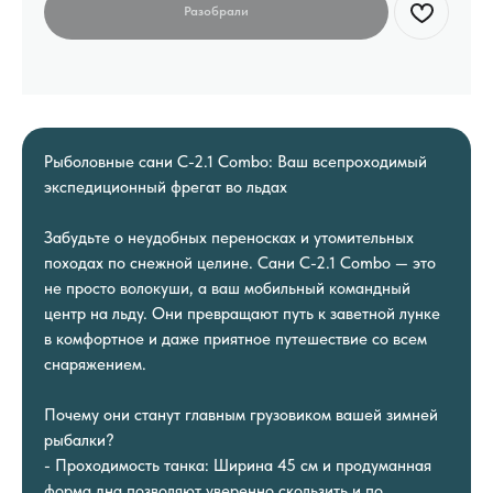
Рыболовные сани C-2.1 Combo: Ваш всепроходимый
экспедиционный фрегат во льдах
Забудьте о неудобных переносках и утомительных
походах по снежной целине. Сани C-2.1 Combo — это
не просто волокуши, а ваш мобильный командный
центр на льду. Они превращают путь к заветной лунке
в комфортное и даже приятное путешествие со всем
снаряжением.
Почему они станут главным грузовиком вашей зимней
рыбалки?
- Проходимость танка: Ширина 45 см и продуманная
форма дна позволяют уверенно скользить и по