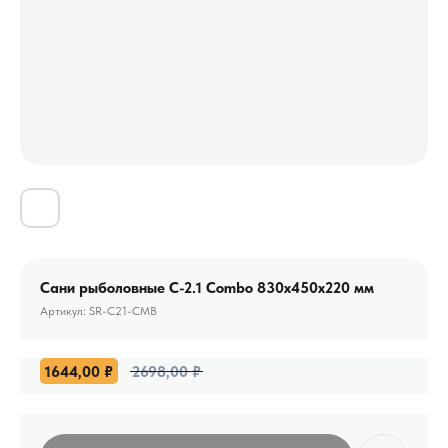
Сани рыболовные C-2.1 Combo 830x450х220 мм
Артикул:
SR-C21-CMB
1644,00
₽
2698,00
₽