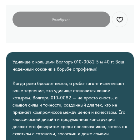
Удилище с кольцами Волгаръ 010-0082 5 м 40 г: Ваш
надежный союзник в борьбе с трофеями!
Когда река бросает вызов, а рыба-гигант испытывает
ваше терпение, это удилище становится вашим
козырем. Волгаръ 010-0082 — не просто снасть, а
символ силы и точности, созданный для тех, кто не
признаёт компромиссов между ценой и качеством. Его
классический дизайн и продуманная конструкция
делают его фаворитом среди поплавочников, готовых к
схваткам с сазанами, лососями и даже сомами.