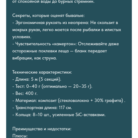
от спокойной воды до бурных стремнин.
Секреты, которые оценят бывалые:
- Эргономичная рукоять из неопрена: Не скользит в
мокрых руках, легко моется после рыбалки в илистых
условиях.
- Чувствительность «камертон»: Отслеживайте даже
осторожные поклевки леща — бланк передает
вибрации, как струна.
Технические характеристики:
- Длина: 5 м (5 секций).
- Тест: 0–40 г (оптимально — 20–35 г).
- Вес: 400 г.
- Материал: композит (стекловолокно + 30% графита) .
- Транспортная длина: 117 см.
- Кольца: 8–10 шт., усиленные SiC-вставками.
Преимущества и недостатки:
Плюсы: