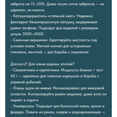
заброса на 15–20%. Даже после сотни забросов — ни
царапин, ни износа.
- Катушкодержатель «стальной хват»: Надежно
фиксирует безынерционную катушку, выдерживая
рывки трофеев. Подходит для моделей с размером
шпули 3000–4000.
- Сменные вершинки: Адаптируйте жесткость под
условия ловли. Мягкий кончик для осторожных
поклевок, жесткий — для борьбы с хищником.
Для кого? Для каких водных эпопей?
- Сазанятники и карпятники: Мощность бланка + тест
40 г — идеально для тяжелых кормушек и борьбы с
упрямой добычей.
- Ловцы щуки на живца: Рекомендовано для живцовой
оснастки. Контролируйте рывки хищника, даже если он
ныряет в коряги.
- Универсалы: Подходит для болонской ловли, донки и
фидера. Ловите на реках, озерах и водохранилищах —