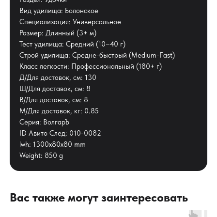
Вид удилища: Болонское
Специализация: Универсальное
Размер: Длинный (3+ м)
Тест удилища: Средний (10–40 г)
Строй удилища: Средне-быстрый (Medium-Fast)
Класс легкости: Профессиональный (180+ г)
Д/Для доставок, см: 130
Ш/Для доставок, см: 8
В/Для доставок, см: 8
М/Для доставок, кг: 0.85
Серия: ВолгарЪ
ID Авито След: 010-0082
lwh: 1300x80x80 mm
Weight: 850 g
Вас также могут заинтересовать