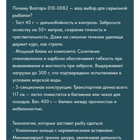
Почему Волгаръ 010-0082 — ваш выбор для серьезной
рыбалки?
- Тест 40 г — дальнобойность и контроль: Забросьте
оснастку на 50+ метров, сохраняя точность и
чувствительность. Даже на сильном течении удилище
держит курс, как стрела.
- Мощный бланк из композита: Сочетание
стекловолокна и карбона обеспечивает гибкость при
вываживании и жесткость при забросе. Выдерживает
нагрузки до 300 г, что подтверждено испытаниями в
условиях морской воды.
- 5-секционная конструкция: Транспортная длина всего
117 см — легко поместится в багажник или чехол для
походов. Вес 400 г — баланс между прочностью и
мобильностью.
Технологии, которые заставят рыбу сдаться:
- Усиленные кольца с керамическими вставками:
Минимизируют трение шнура, увеличивая дальность