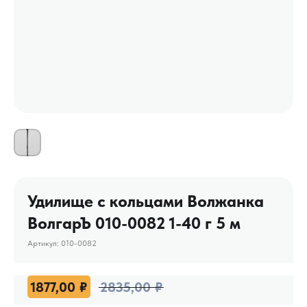
Удилище с кольцами Волжанка
ВолгарЪ 010-0082 1-40 г 5 м
Артикул:
010-0082
1877,00
₽
2835,00
₽