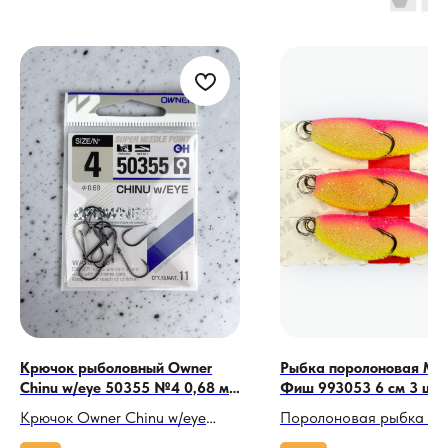
Крючок рыболовный Owner
Рыбка поролоновая Мa
Chinu w/eye 50355 №4 0,68 мм
Фиш 993053 6 см 3 шт.
11 шт.
Крючок Owner Chinu w/eye
Поролоновая рыбка М
50355 №4: Японская
Фиш 993053 6 см 3 шт.: