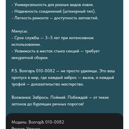
- Универсальность для разных видов ловли.
- Надежность соединений (штекерный тип).
- Легкость ремонта — доступность запчастей.
Минусы:
- Срок службы — 3–5 лет при интенсивном
использовании.
- Уязвимость в местах стыка секций — требует
аккуратной сборки.
P.S. Волгаръ 010-0082 — не просто удилище. Это ваш
пропуск в мир, где каждый заброс — вызов, а каждый
трофей — доказательство мастерства.
Волжанка: Забрось. Поймай. Побеждай — от тихих
затонов до бурлящих речных порогов!
Модель: ВолгарЪ 010-0082
Раздел: Удочки