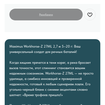
Maximus Workhorse-Z 27ML 2,7 м 5–20 г: Ваш
универсальный солдат для речных баталий!
Когда хищник прячется в тени коряг, а река бросает
вызов точности, этот спиннинг становится вашим
надежным союзником. Workhorse-Z 27ML — не просто
удилище, а симбиоз инноваций и проверенной
надежности, готовый к любым сценариям ловли. Его
угольно-черный бланк с синими акцентами словно
шепчет: «Время трофеев пришло!»