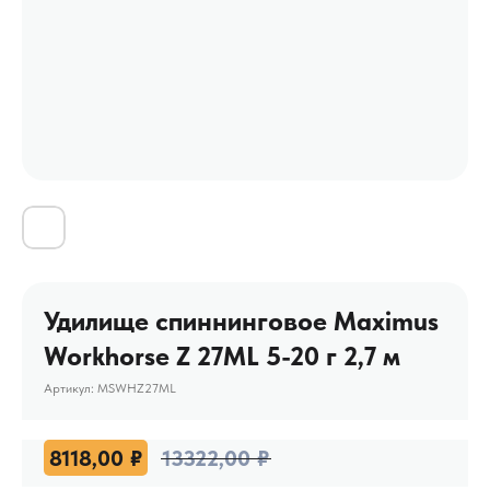
Удилище спиннинговое Maximus
Workhorse Z 27ML 5-20 г 2,7 м
Артикул:
MSWHZ27ML
8118,00
₽
13322,00
₽