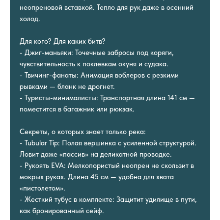
неопреновой вставкой. Тепло для рук даже в осенний
холод.
Для кого? Для каких битв?
- Джиг-маньяки: Точечные забросы под коряги,
чувствительность к поклевкам окуня и судака.
- Твичинг-фанаты: Анимация воблеров с резкими
рывками — бланк не дрогнет.
- Туристы-минималисты: Транспортная длина 141 см —
поместится в багажник или рюкзак.
Секреты, о которых знает только река:
- Tubular Tip: Полая вершинка с усиленной структурой.
Ловит даже «пассив» на деликатной проводке.
- Рукоять EVA: Мелкопористый неопрен не скользит в
мокрых руках. Длина 45 см — удобна для хвата
«пистолетом».
- Жесткий тубус в комплекте: Защитит удилище в пути,
как бронированный сейф.