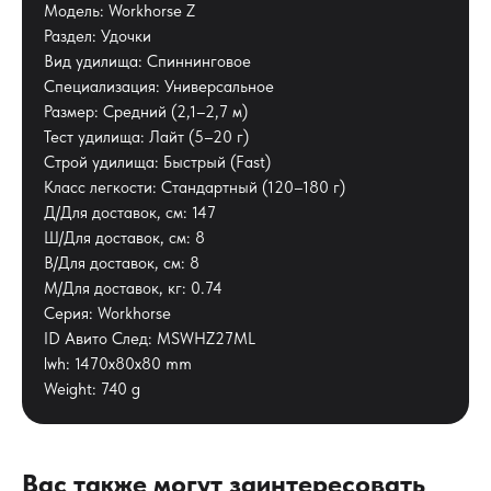
Модель: Workhorse Z
Раздел: Удочки
Вид удилища: Спиннинговое
Специализация: Универсальное
Размер: Средний (2,1–2,7 м)
Тест удилища: Лайт (5–20 г)
Строй удилища: Быстрый (Fast)
Класс легкости: Стандартный (120–180 г)
Д/Для доставок, см: 147
Ш/Для доставок, см: 8
В/Для доставок, см: 8
М/Для доставок, кг: 0.74
Серия: Workhorse
ID Авито След: MSWHZ27ML
lwh: 1470x80x80 mm
Weight: 740 g
Вас также могут заинтересовать