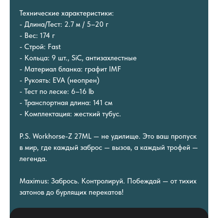
Технические характеристики:
- Длина/Тест: 2.7 м / 5–20 г
- Вес: 174 г
- Строй: Fast
- Кольца: 9 шт., SiC, антизахлестные
- Материал бланка: графит IMF
- Рукоять: EVA (неопрен)
- Тест по леске: 6–16 lb
- Транспортная длина: 141 см
- Комплектация: жесткий тубус.
P.S. Workhorse-Z 27ML — не удилище. Это ваш пропуск
в мир, где каждый заброс — вызов, а каждый трофей —
легенда.
Maximus: Забрось. Контролируй. Побеждай — от тихих
затонов до бурлящих перекатов!