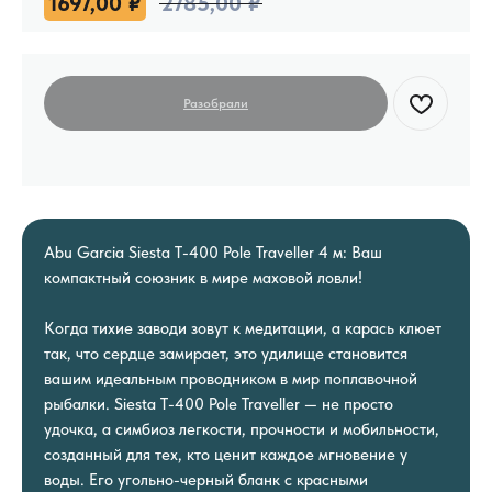
1697,00
₽
2785,00
₽
Abu Garcia Siesta T-400 Pole Traveller 4 м: Ваш
компактный союзник в мире маховой ловли!
Когда тихие заводи зовут к медитации, а карась клюет
так, что сердце замирает, это удилище становится
вашим идеальным проводником в мир поплавочной
рыбалки. Siesta T-400 Pole Traveller — не просто
удочка, а симбиоз легкости, прочности и мобильности,
созданный для тех, кто ценит каждое мгновение у
воды. Его угольно-черный бланк с красными