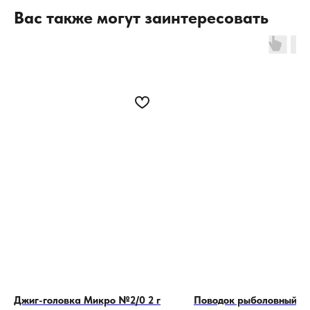
Вас также могут заинтересовать
Джиг-головка Микро №2/0 2 г
Поводок рыболовный Le