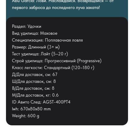
Abu Garcia: Лови. Наслаждайся. Возвращайся — от
первого заброса до последнего луча заката!
Раздел: Удочки
Вид удилища: Маховое
Специализация: Поплавочная ловля
Размер: Длинный (3+ м)
Тест удилища: Лайт (5–20 г)
Строй удилища: Прогрессивный (Progressive)
Класс легкости: Стандартный (120–180 г)
Д/Для доставок, см: 67
Ш/Для доставок, см: 8
В/Для доставок, см: 8
М/Для доставок, кг: 0.6
ID Авито След: AGST-400PT4
lwh: 670x80x80 mm
Weight: 600 g