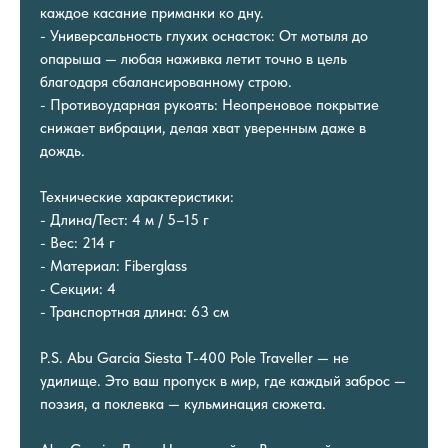
каждое касание приманки ко дну.
- Универсальность глухих оснасток: От мотыля до
опарыша — любая наживка летит точно в цель
благодаря сбалансированному строю.
- Противоударная рукоять: Неопреновое покрытие
снижает вибрации, делая хват уверенным даже в
дождь.
Технические характеристики:
- Длина/Тест: 4 м / 5–15 г
- Вес: 214 г
- Материал: Fiberglass
- Секции: 4
- Транспортная длина: 63 см
P.S. Abu Garcia Siesta T-400 Pole Traveller — не
удилище. Это ваш пропуск в мир, где каждый заброс —
поэзия, а поклевка — кульминация сюжета.