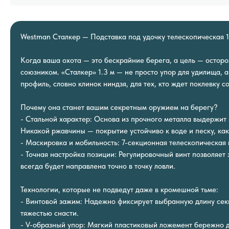
Westman Сталкер — Подставка под удочку телескопическая 1
Когда ваша охота — это бескрайние берега, а цель — остор
союзником. «Сталкер» 1.3 м — не просто упор для удилища, 
профиль, словно клинок ниндзя, для тех, кто ждет поклевку с
Почему она станет вашим секретным оружием на берегу?
- Стальной характер: Основа из прочного металла выдержит
Никакой ржавчины — покрытие устойчиво к воде и песку, как
- Маскировка и мобильность: 7-секционная телескопическая 
- Точная настройка позиции: Регулировочный винт позволяет
всегда будет направлена точно в точку ловли.
Технологии, которые не подведут даже в кромешной тьме:
- Винтовой зажим: Надежно фиксирует выбранную длину сек
тяжестью снасти.
- V-образный упор: Мягкий пластиковый ложемент бережно д