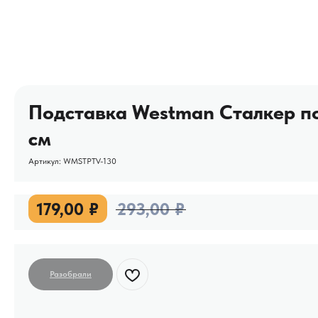
Подставка Westman Сталкер по
см
Артикул:
WMSTPTV-130
179,00
₽
293,00
₽