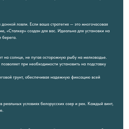
донной ловли. Если ваша стратегия — это многочасовая
ме, «Сталкер» создан для вас. Идеальна для установки на
е берега.
т на солнце, не пугая осторожную рыбу на мелководье.
 позволяет при необходимости установить на подставку
еговой грунт, обеспечивая надежную фиксацию всей
в реальных условиях белорусских озер и рек. Каждый винт,
е.