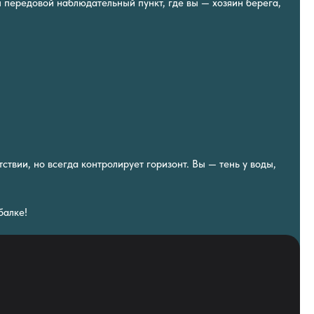
ш передовой наблюдательный пункт, где вы — хозяин берега,
тствии, но всегда контролирует горизонт. Вы — тень у воды,
балке!