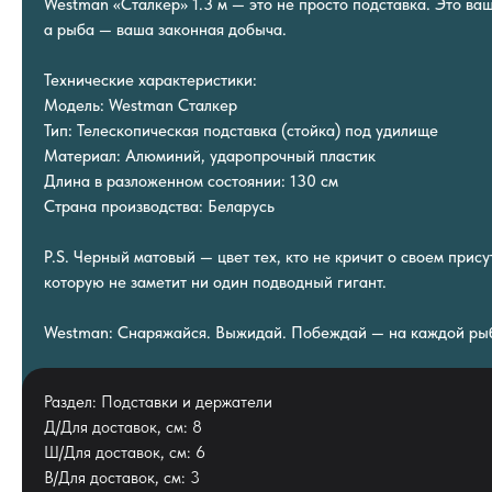
Westman «Сталкер» 1.3 м — это не просто подставка. Это ва
а рыба — ваша законная добыча.
Технические характеристики:
Модель: Westman Сталкер
Тип: Телескопическая подставка (стойка) под удилище
Материал: Алюминий, ударопрочный пластик
Длина в разложенном состоянии: 130 см
Страна производства: Беларусь
P.S. Черный матовый — цвет тех, кто не кричит о своем прису
которую не заметит ни один подводный гигант.
Westman: Снаряжайся. Выжидай. Побеждай — на каждой ры
Раздел: Подставки и держатели
Д/Для доставок, см: 8
Ш/Для доставок, см: 6
В/Для доставок, см: 3