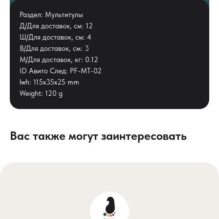
Раздел: Мультитулы
Д/Для доставок, см: 12
Ш/Для доставок, см: 4
В/Для доставок, см: 3
М/Для доставок, кг: 0.12
ID Авито След: PF-MT-02
lwh: 115x35x25 mm
Weight: 120 g
Вас также могут заинтересовать