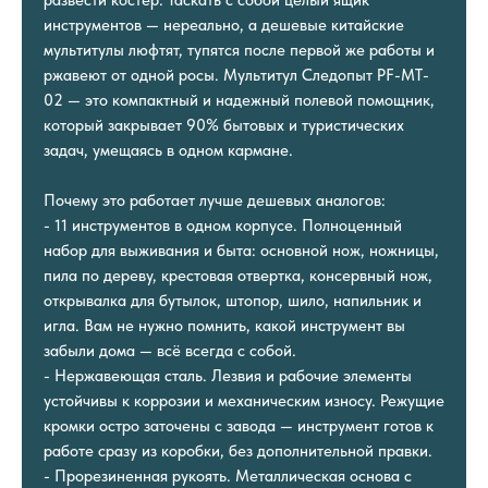
инструментов — нереально, а дешевые китайские
мультитулы люфтят, тупятся после первой же работы и
ржавеют от одной росы. Мультитул Следопыт PF-MT-
02 — это компактный и надежный полевой помощник,
который закрывает 90% бытовых и туристических
задач, умещаясь в одном кармане.
Почему это работает лучше дешевых аналогов:
- 11 инструментов в одном корпусе. Полноценный
набор для выживания и быта: основной нож, ножницы,
пила по дереву, крестовая отвертка, консервный нож,
открывалка для бутылок, штопор, шило, напильник и
игла. Вам не нужно помнить, какой инструмент вы
забыли дома — всё всегда с собой.
- Нержавеющая сталь. Лезвия и рабочие элементы
устойчивы к коррозии и механическим износу. Режущие
кромки остро заточены с завода — инструмент готов к
работе сразу из коробки, без дополнительной правки.
- Прорезиненная рукоять. Металлическая основа с