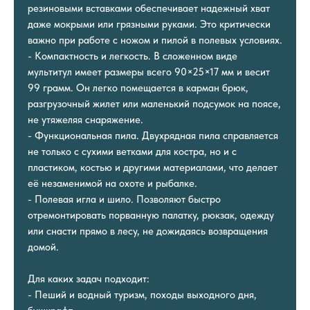
резиновыми вставками обеспечивает надежный хват
даже мокрыми или грязными руками. Это критически
важно при работе с ножом и пилой в полевых условиях.
- Компактность и легкость. В сложенном виде
мультитул имеет размеры всего 90×25×17 мм и весит
99 грамм. Он легко помещается в карман брюк,
разгрузочный жилет или маленький подсумок на поясе,
не утяжеляя снаряжение.
- Функциональная пила. Двухрядная пила справляется
не только с сухими ветками для костра, но и с
пластиком, костью и другими материалами, что делает
её незаменимой на охоте и рыбалке.
- Полевая игла и шило. Позволяют быстро
отремонтировать порванную палатку, рюкзак, одежду
или снасти прямо в лесу, не дожидаясь возвращения
домой.
Для каких задач подходит:
- Пеший и водный туризм, походы выходного дня,