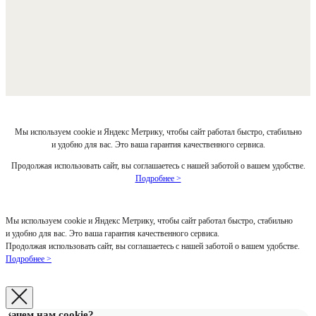
Мы используем cookie и Яндекс Метрику, чтобы сайт работал быстро, стабильно
и удобно для вас. Это ваша гарантия качественного сервиса.
Продолжая использовать сайт, вы соглашаетесь с нашей заботой о вашем удобстве.
Подробнее >
Мы используем cookie и Яндекс Метрику, чтобы сайт работал быстро, стабильно
и удобно для вас. Это ваша гарантия качественного сервиса.
Продолжая использовать сайт, вы соглашаетесь с нашей заботой о вашем удобстве.
Подробнее >
Зачем нам cookie?