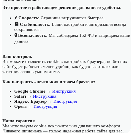
Это простое и работающее решение для вашего удобства.
⚡️ Скорость:
Страницы загружаются быстрее.
💾 Стабильность:
Ваши настройки и авторизация всегда
сохраняются.
🔒 Безопасность:
Мы соблюдаем 152-ФЗ и защищаем ваши
данные.
Ваш контроль
Вы можете отключить cookie в настройках браузера, но без них
сайт будет работать менее удобно, как будто вы отключили
электричество в умном доме.
Как настроить «печеньки» в твоем браузере:
Google Chrome
→
Инструкция
Safari
→
Инструкция
Яндекс Браузер
→
Инструкция
Opera
→
Инструкция
Наша гарантия
Мы используем cookie исключительно для вашего комфорта.
Никакого шпионажа — только надежная работа сайта для вас.