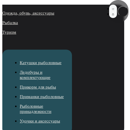
Одежда, обувь, аксессуары
Рыбалка
Туризм
Катушки рыболовные
Ледобуры и
комплектующие
Прикорм для рыбы
Приманки рыболовные
Рыболовные
принадлежности
Удочки и аксессуары