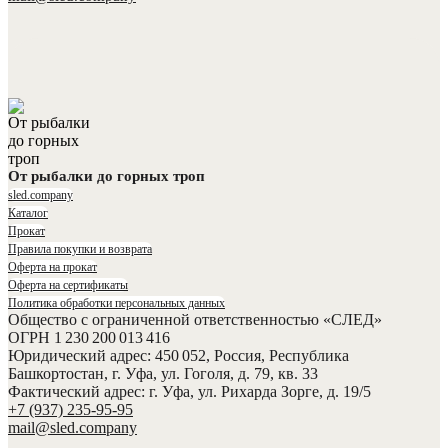
От рыбалки до горных троп
sled.company
Каталог
Прокат
Правила покупки и возврата
Оферта на прокат
Оферта на сертификаты
Политика обработки персональных данных
Общество с ограниченной ответственностью «СЛЕД»
ОГРН 1 230 200 013 416
Юридический адрес: 450 052, Россия, Республика
Башкортостан, г. Уфа, ул. Гоголя, д. 79, кв. 33
Фактический адрес: г. Уфа, ул. Рихарда Зорге, д. 19/5
+7 (937) 235-95-95
mail@sled.company